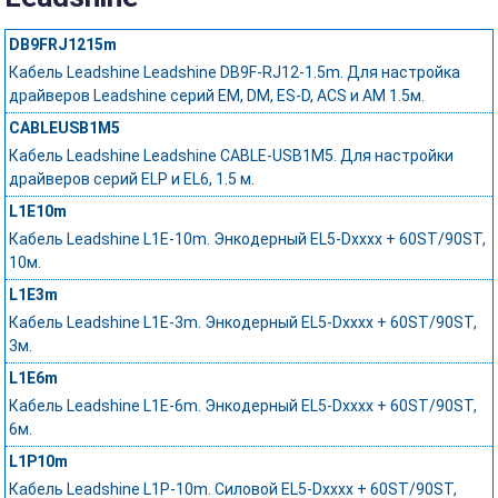
DB9FRJ1215m
Кабель Leadshine Leadshine DB9F-RJ12-1.5m. Для настройка
драйверов Leadshine серий EM, DM, ES-D, ACS и AM 1.5м.
CABLEUSB1M5
Кабель Leadshine Leadshine CABLE-USB1M5. Для настройки
драйверов серий ELP и EL6, 1.5 м.
L1E10m
Кабель Leadshine L1E-10m. Энкодерный EL5-Dxxxx + 60ST/90ST,
10м.
L1E3m
Кабель Leadshine L1E-3m. Энкодерный EL5-Dxxxx + 60ST/90ST,
3м.
L1E6m
Кабель Leadshine L1E-6m. Энкодерный EL5-Dxxxx + 60ST/90ST,
6м.
L1P10m
Кабель Leadshine L1P-10m. Силовой EL5-Dxxxx + 60ST/90ST,