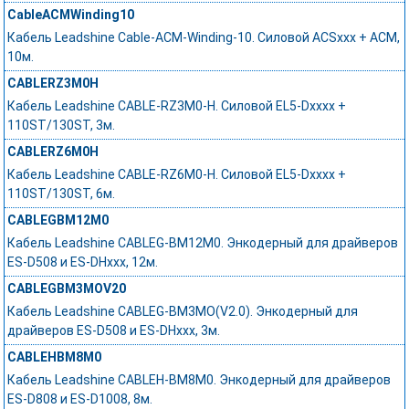
CableACMWinding10
Кабель Leadshine Cable-ACM-Winding-10. Силовой ACSxxx + ACM,
10м.
CABLERZ3M0H
Кабель Leadshine CABLE-RZ3M0-H. Силовой EL5-Dxxxx +
110ST/130ST, 3м.
CABLERZ6M0H
Кабель Leadshine CABLE-RZ6M0-H. Силовой EL5-Dxxxx +
110ST/130ST, 6м.
CABLEGBM12M0
Кабель Leadshine CABLEG-BM12M0. Энкодерный для драйверов
ES-D508 и ES-DHxxx, 12м.
CABLEGBM3MOV20
Кабель Leadshine CABLEG-BM3MO(V2.0). Энкодерный для
драйверов ES-D508 и ES-DHxxx, 3м.
CABLEHBM8M0
Кабель Leadshine CABLEH-BM8M0. Энкодерный для драйверов
ES-D808 и ES-D1008, 8м.