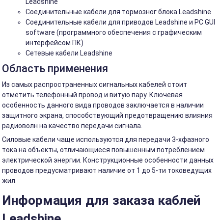
Leadshine
Соединительные кабели для тормозног блока Leadshine
Соединительные кабели для приводов Leadshine и PC GUI
software (программного обеспечения с графическим
интерфейсом ПК)
Сетевые кабели Leadshine
Область применения
Из самых распространенных сигнальных кабелей стоит
отметить телефонный провод и витую пару. Ключевая
особенность данного вида проводов заключается в наличии
защитного экрана, способствующий предотвращению влияния
радиоволн на качество передачи сигнала.
Силовые кабели чаще используются для передачи 3-хфазного
тока на объекты, отличающиеся повышенным потреблением
электрической энергии. Конструкционные особенности данных
проводов предусматривают наличие от 1 до 5-ти токоведущих
жил.
Информация для заказа каблей
Leadshine