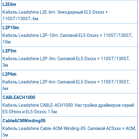
L2E6m
Кабель Leadshine L2E-6m. Энкодерный EL5-Dxxxx +
110ST/130ST, 6м.
L2P10m
Кабель Leadshine L2P-10m. Силовой EL5-Dxxxx + 110ST/130ST,
10м.
L2P3m
Кабель Leadshine L2P-3m. Силовой EL5-Dxxxx + 110ST/130ST,
3м.
L2P6m
Кабель Leadshine L2P-6m. Силовой EL5-Dxxxx + 110ST/130ST,
6м.
CABLEACH1000
Кабель Leadshine CABLE-ACH1000. Настройка драйверов серий
ES-DHxxx и EL5-Dxxxx, 1.5м.
CableACMWinding05
Кабель Leadshine Cable-ACM-Winding-05. Силовой ACSxxx + ACM,
5м.