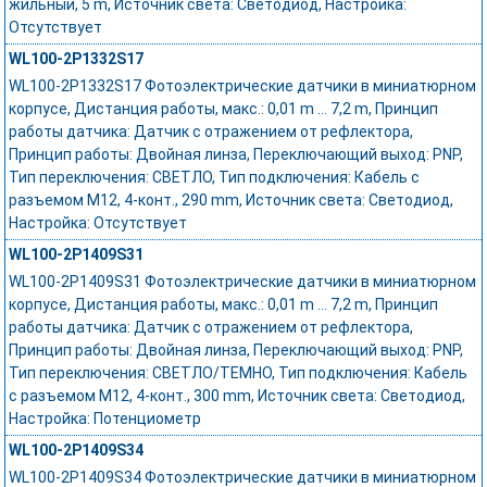
жильный, 5 m, Источник света: Светодиод, Настройка:
Отсутствует
WL100-2P1332S17
WL100-2P1332S17 Фотоэлектрические датчики в миниатюрном
корпусе, Дистанция работы, макс.: 0,01 m ... 7,2 m, Принцип
работы датчика: Датчик с отражением от рефлектора,
Принцип работы: Двойная линза, Переключающий выход: PNP,
Тип переключения: СВЕТЛО, Тип подключения: Кабель с
разъемом M12, 4-конт., 290 mm, Источник света: Светодиод,
Настройка: Отсутствует
WL100-2P1409S31
WL100-2P1409S31 Фотоэлектрические датчики в миниатюрном
корпусе, Дистанция работы, макс.: 0,01 m ... 7,2 m, Принцип
работы датчика: Датчик с отражением от рефлектора,
Принцип работы: Двойная линза, Переключающий выход: PNP,
Тип переключения: СВЕТЛО/ТЕМНО, Тип подключения: Кабель
с разъемом M12, 4-конт., 300 mm, Источник света: Светодиод,
Настройка: Потенциометр
WL100-2P1409S34
WL100-2P1409S34 Фотоэлектрические датчики в миниатюрном