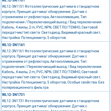
WL12-3N1151
WL12-3N1151 Фотоэлектрические датчики в стандартном
корпусе, Принцип датчика/ обнаружения: Датчик с
отражением от рефлектора, Автоколлимация, Тип
подключения / Переключающий выход / Вид переключения :
Кабель, 4 жилы, 2 m, PVC, NPN, СВЕТЛО/ТЕМНО, Световой
передатчик/тип света: Светодиод, Видимый красный свет,
Настройка: Потенциометр, 5 оборотов
WL12-3N1161
WL12-3N1161 Фотоэлектрические датчики в стандартном
корпусе, Принцип датчика/ обнаружения: Датчик с
отражением от рефлектора, Автоколлимация, Тип
подключения / Переключающий выход / Вид переключения :
Кабель, 4 жилы, 2 m, PVC, NPN, СВЕТЛО/ТЕМНО, Световой
передатчик/тип света: Светодиод, Видимый красный свет,
Настройка: Потенциометр, 5 оборотов, Особые свойства: Без
поляризационного фильтра
WL12-3N1731
WL12-3N1731 Фотоэлектрические датчики в стандартном
корпусе, Принцип датчика/ обнаружения: Датчик с