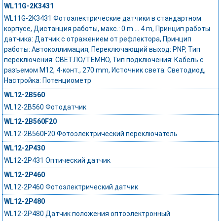
WL11G-2K3431
WL11G-2K3431 Фотоэлектрические датчики в стандартном
корпусе, Дистанция работы, макс.: 0 m ... 4 m, Принцип работы
датчика: Датчик с отражением от рефлектора, Принцип
работы: Автоколлимация, Переключающий выход: PNP, Тип
переключения: СВЕТЛО/ТЕМНО, Тип подключения: Кабель с
разъемом M12, 4-конт., 270 mm, Источник света: Светодиод,
Настройка: Потенциометр
WL12-2B560
WL12-2B560 Фотодатчик
WL12-2B560F20
WL12-2B560F20 Фотоэлектрический переключатель
WL12-2P430
WL12-2P431 Оптический датчик
WL12-2P460
WL12-2P460 Фотоэлектрический датчик
WL12-2P480
WL12-2P480 Датчик положения оптоэлектронный