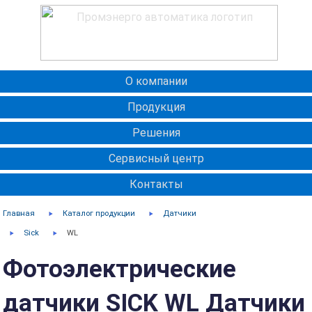
О компании
Продукция
Решения
Сервисный центр
Контакты
Главная
Каталог продукции
Датчики
Sick
WL
Фотоэлектрические
датчики SICK WL Датчики