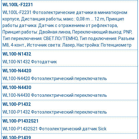
WL100L-F2231
WL100L-F2231 Фотоэлектрические датчики в миниатюрном
корпусе, Дистанция работы, макс.: 0,08 m ... 12 m, Принцип
работы датчика: Датчик с отражением от рефлектора,
Принцип работы: Двойная линза, Переключающий выход: PNP,
Тип переключения: СВЕТЛО/ТЕМНО, Тип подключения: Разъем
M8, 4-конт., Источник света: Лазер, Настройка: Потенциометр
WL100-N1432
WL100-N1432 Фотодатчик
WL100-N4420
WL100-N4420 Фотоэлектрический переключатель
WL100-N4430
WL100-N4430 Фотоэлектрический переключатель
WL100-P1432
WL100-P1432 Фотоэлектрический переключатель
WL100-P1432S21
WL100-P1432S21 Фотоэлектрический датчик Sick
WL100-P1439