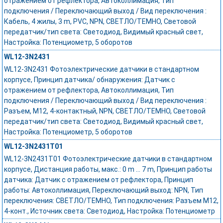
отражением от рефлектора, Автоколлимация, Тип
подключения / Переключающий выход / Вид переключения :
Кабель, 4 жилы, 3 m, PVC, NPN, СВЕТЛО/ТЕМНО, Световой
передатчик/тип света: Светодиод, Видимый красный свет,
Настройка: Потенциометр, 5 оборотов
WL12-3N2431
WL12-3N2431 Фотоэлектрические датчики в стандартном
корпусе, Принцип датчика/ обнаружения: Датчик с
отражением от рефлектора, Автоколлимация, Тип
подключения / Переключающий выход / Вид переключения :
Разъем, M12, 4-контактный, NPN, СВЕТЛО/ТЕМНО, Световой
передатчик/тип света: Светодиод, Видимый красный свет,
Настройка: Потенциометр, 5 оборотов
WL12-3N2431T01
WL12-3N2431T01 Фотоэлектрические датчики в стандартном
корпусе, Дистанция работы, макс.: 0 m ... 7 m, Принцип работы
датчика: Датчик с отражением от рефлектора, Принцип
работы: Автоколлимация, Переключающий выход: NPN, Тип
переключения: СВЕТЛО/ТЕМНО, Тип подключения: Разъем M12,
4-конт., Источник света: Светодиод, Настройка: Потенциометр