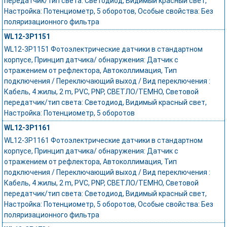
передатчик/тип света: Светодиод, Видимый красный свет,
Настройка: Потенциометр, 5 оборотов, Особые свойства: Без
поляризационного фильтра
WL12-3P1151
WL12-3P1151 Фотоэлектрические датчики в стандартном
корпусе, Принцип датчика/ обнаружения: Датчик с
отражением от рефлектора, Автоколлимация, Тип
подключения / Переключающий выход / Вид переключения :
Кабель, 4 жилы, 2 m, PVC, PNP, СВЕТЛО/ТЕМНО, Световой
передатчик/тип света: Светодиод, Видимый красный свет,
Настройка: Потенциометр, 5 оборотов
WL12-3P1161
WL12-3P1161 Фотоэлектрические датчики в стандартном
корпусе, Принцип датчика/ обнаружения: Датчик с
отражением от рефлектора, Автоколлимация, Тип
подключения / Переключающий выход / Вид переключения :
Кабель, 4 жилы, 2 m, PVC, PNP, СВЕТЛО/ТЕМНО, Световой
передатчик/тип света: Светодиод, Видимый красный свет,
Настройка: Потенциометр, 5 оборотов, Особые свойства: Без
поляризационного фильтра