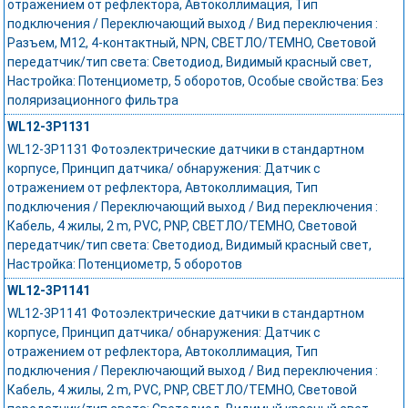
отражением от рефлектора, Автоколлимация, Тип
подключения / Переключающий выход / Вид переключения :
Разъем, M12, 4-контактный, NPN, СВЕТЛО/ТЕМНО, Световой
передатчик/тип света: Светодиод, Видимый красный свет,
Настройка: Потенциометр, 5 оборотов, Особые свойства: Без
поляризационного фильтра
WL12-3P1131
WL12-3P1131 Фотоэлектрические датчики в стандартном
корпусе, Принцип датчика/ обнаружения: Датчик с
отражением от рефлектора, Автоколлимация, Тип
подключения / Переключающий выход / Вид переключения :
Кабель, 4 жилы, 2 m, PVC, PNP, СВЕТЛО/ТЕМНО, Световой
передатчик/тип света: Светодиод, Видимый красный свет,
Настройка: Потенциометр, 5 оборотов
WL12-3P1141
WL12-3P1141 Фотоэлектрические датчики в стандартном
корпусе, Принцип датчика/ обнаружения: Датчик с
отражением от рефлектора, Автоколлимация, Тип
подключения / Переключающий выход / Вид переключения :
Кабель, 4 жилы, 2 m, PVC, PNP, СВЕТЛО/ТЕМНО, Световой