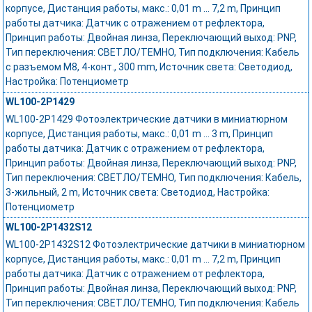
корпусе, Дистанция работы, макс.: 0,01 m ... 7,2 m, Принцип
работы датчика: Датчик с отражением от рефлектора,
Принцип работы: Двойная линза, Переключающий выход: PNP,
Тип переключения: СВЕТЛО/ТЕМНО, Тип подключения: Кабель
с разъемом M8, 4-конт., 300 mm, Источник света: Светодиод,
Настройка: Потенциометр
WL100-2P1429
WL100-2P1429 Фотоэлектрические датчики в миниатюрном
корпусе, Дистанция работы, макс.: 0,01 m ... 3 m, Принцип
работы датчика: Датчик с отражением от рефлектора,
Принцип работы: Двойная линза, Переключающий выход: PNP,
Тип переключения: СВЕТЛО/ТЕМНО, Тип подключения: Кабель,
3-жильный, 2 m, Источник света: Светодиод, Настройка:
Потенциометр
WL100-2P1432S12
WL100-2P1432S12 Фотоэлектрические датчики в миниатюрном
корпусе, Дистанция работы, макс.: 0,01 m ... 7,2 m, Принцип
работы датчика: Датчик с отражением от рефлектора,
Принцип работы: Двойная линза, Переключающий выход: PNP,
Тип переключения: СВЕТЛО/ТЕМНО, Тип подключения: Кабель