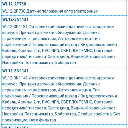
WL12-2P730
WL12-2P730 Датчик положения оптоэлектронный
WL12-3N1131
WL12-3N1131 Фотоэлектрические датчики в стандартном
корпусе, Принцип датчика/ обнаружения: Датчик с
отражением от рефлектора, Автоколлимация, Тип
подключения / Переключающий выход / Вид переключения :
Кабель, 4 жилы, 2 m, PVC, NPN, СВЕТЛО/ТЕМНО, Световой
передатчик/тип света: Светодиод, Видимый красный свет,
Настройка: Потенциометр, 5 оборотов
WL12-3N1141
WL12-3N1141 Фотоэлектрические датчики в стандартном
корпусе, Принцип датчика/ обнаружения: Датчик с
отражением от рефлектора, Автоколлимация, Тип
подключения / Переключающий выход / Вид переключения :
Кабель, 4 жилы, 2 m, PVC, NPN, СВЕТЛО/ТЕМНО, Световой
передатчик/тип света: Светодиод, Видимый красный свет,
Настройка: Потенциометр, 5 оборотов, Особые свойства: Без
поляризационного фильтра