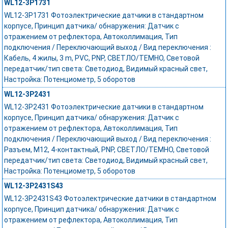
WL12-3P1731
WL12-3P1731 Фотоэлектрические датчики в стандартном
корпусе, Принцип датчика/ обнаружения: Датчик с
отражением от рефлектора, Автоколлимация, Тип
подключения / Переключающий выход / Вид переключения :
Кабель, 4 жилы, 3 m, PVC, PNP, СВЕТЛО/ТЕМНО, Световой
передатчик/тип света: Светодиод, Видимый красный свет,
Настройка: Потенциометр, 5 оборотов
WL12-3P2431
WL12-3P2431 Фотоэлектрические датчики в стандартном
корпусе, Принцип датчика/ обнаружения: Датчик с
отражением от рефлектора, Автоколлимация, Тип
подключения / Переключающий выход / Вид переключения :
Разъем, M12, 4-контактный, PNP, СВЕТЛО/ТЕМНО, Световой
передатчик/тип света: Светодиод, Видимый красный свет,
Настройка: Потенциометр, 5 оборотов
WL12-3P2431S43
WL12-3P2431S43 Фотоэлектрические датчики в стандартном
корпусе, Принцип датчика/ обнаружения: Датчик с
отражением от рефлектора, Автоколлимация, Тип