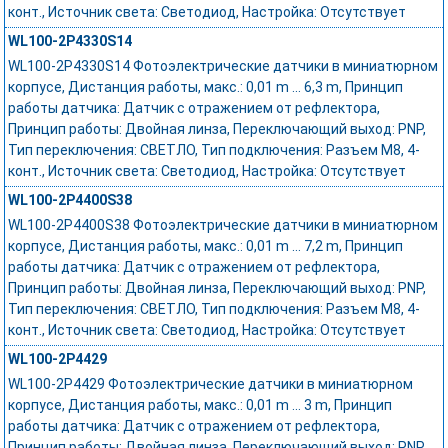
конт., Источник света: Светодиод, Настройка: Отсутствует
WL100-2P4330S14
WL100-2P4330S14 Фотоэлектрические датчики в миниатюрном
корпусе, Дистанция работы, макс.: 0,01 m ... 6,3 m, Принцип
работы датчика: Датчик с отражением от рефлектора,
Принцип работы: Двойная линза, Переключающий выход: PNP,
Тип переключения: СВЕТЛО, Тип подключения: Разъем M8, 4-
конт., Источник света: Светодиод, Настройка: Отсутствует
WL100-2P4400S38
WL100-2P4400S38 Фотоэлектрические датчики в миниатюрном
корпусе, Дистанция работы, макс.: 0,01 m ... 7,2 m, Принцип
работы датчика: Датчик с отражением от рефлектора,
Принцип работы: Двойная линза, Переключающий выход: PNP,
Тип переключения: СВЕТЛО, Тип подключения: Разъем M8, 4-
конт., Источник света: Светодиод, Настройка: Отсутствует
WL100-2P4429
WL100-2P4429 Фотоэлектрические датчики в миниатюрном
корпусе, Дистанция работы, макс.: 0,01 m ... 3 m, Принцип
работы датчика: Датчик с отражением от рефлектора,
Принцип работы: Двойная линза, Переключающий выход: PNP,