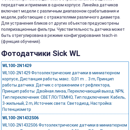
передатчик и приемник в одном корпусе. Линейка датчиков
включает модели с различным диапазоном срабатывания и
модели, работающие с отражателями различного диаметра.
Для устранения бликов от других объектов предусмотрены
поляризационные фильтры. Чувствительность датчика может
быть отрегулирована в режиме конфигурирования teach-in
(функция обучения).
Фотодатчики Sick WL
WL100-2N1429
WL100-2N1429 Фотоэлектрические датчики в миниатюрном
корпусе, Дистанция работы, макс.: 0,01 m ... 3 m, Принцип
работы датчика: Датчик с отражением от рефлектора,
Принцип работы: Двойная линза, Переключающий выход: NPN,
Тип переключения: СВЕТЛО/ТЕМНО, Тип подключения: Кабель,
3-жильный, 2 m, Источник света: Светодиод, Настройка:
Потенциометр
WL100-2N1432S06
WL100-2N1432S06 Фотоэлектрические датчики в миниатюрном