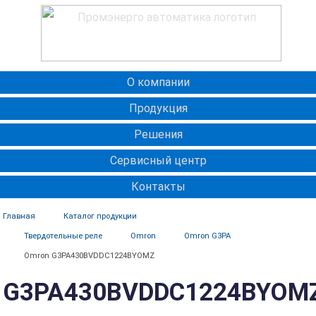
О компании
Продукция
Решения
Сервисный центр
Контакты
Главная
Каталог продукции
Твердотельные реле
Omron
Omron G3PA
Omron G3PA430BVDDC1224BYOMZ
G3PA430BVDDC1224BYOM