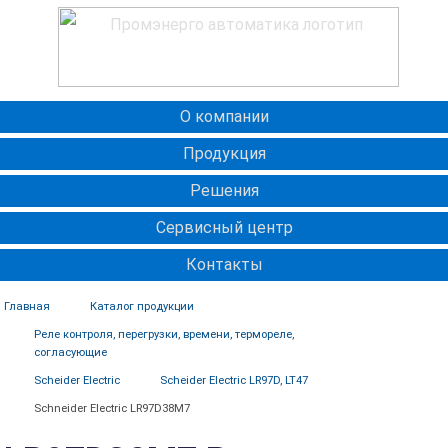
О компании
Продукция
Решения
Сервисный центр
Контакты
Главная
Каталог продукции
Реле контроля, перегрузки, времени, термореле,
согласующие
Scheider Electric
Scheider Electric LR97D, LT47
Schneider Electric LR97D38M7