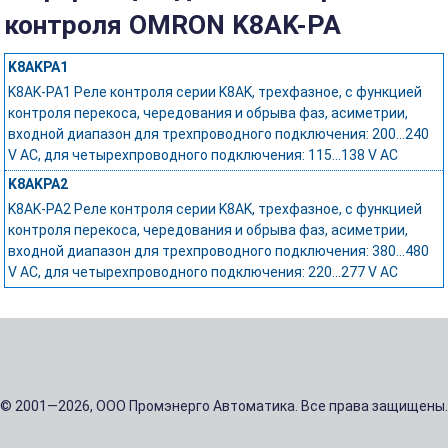
контроля OMRON K8AK-PA
K8AKPA1
K8AK-PA1 Реле контроля серии K8AK, трехфазное, с функцией
контроля перекоса, чередования и обрыва фаз, асиметрии,
входной диапазон для трехпроводного подключения: 200...240
V AC, для четырехпроводного подключения: 115...138 V AC
K8AKPA2
K8AK-PA2 Реле контроля серии K8AK, трехфазное, с функцией
контроля перекоса, чередования и обрыва фаз, асиметрии,
входной диапазон для трехпроводного подключения: 380...480
V AC, для четырехпроводного подключения: 220...277 V AC
© 2001—2026, ООО Промэнерго Автоматика. Все права защищены.