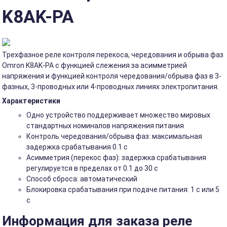
K8AK-PA
Трехфазное реле контроля перекоса, чередования и обрыва фаз
Omron K8AK-PA с функцией слежения за асимметрией
напряжения и функцией контроля чередования/обрыва фаз в 3-
фазных, 3-проводных или 4-проводных линиях электропитания.
Характеристики
Одно устройство поддерживает множество мировых
стандартных номиналов напряжения питания
Контроль чередования/обрыва фаз: максимальная
задержка срабатывания 0.1 с
Асимметрия (перекос фаз): задержка срабатывания
регулируется в пределах от 0.1 до 30 с
Способ сброса: автоматический
Блокировка срабатывания при подаче питания: 1 с или 5
с
Информация для заказа реле