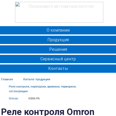
О компании
Продукция
Решения
Сервисный центр
Контакты
Главная
Каталог продукции
Реле контроля, перегрузки, времени, термореле,
согласующие
Omron
K8AK-PA
Реле контроля Omron