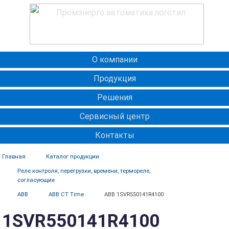
О компании
Продукция
Решения
Сервисный центр
Контакты
Главная
Каталог продукции
Реле контроля, перегрузки, времени, термореле,
согласующие
ABB
ABB CT Time
ABB 1SVR550141R4100
1SVR550141R4100