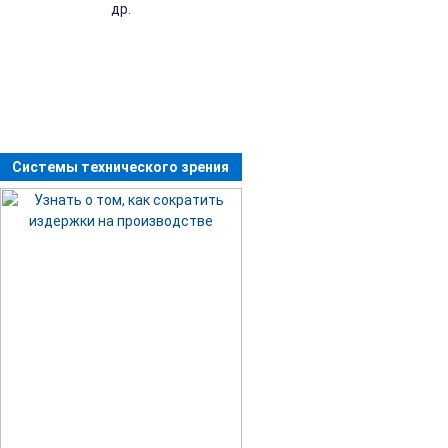
др.
Системы технического зрения