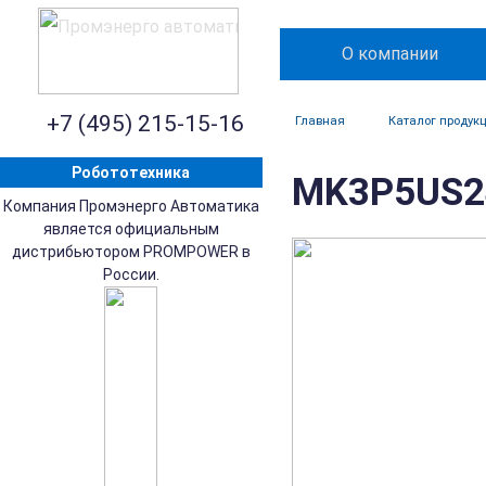
О компании
+7 (495) 215-15-16
Главная
Каталог продук
Робототехника
MK3P5US24
Компания Промэнерго Автоматика
является официальным
дистрибьютором PROMPOWER в
России.