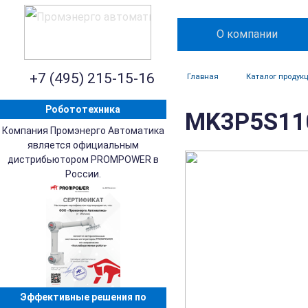
О компании
+7 (495) 215-15-16
Главная
Каталог продук
Робототехника
MK3P5S110
Компания Промэнерго Автоматика
является официальным
дистрибьютором PROMPOWER в
России.
Эффективные решения по