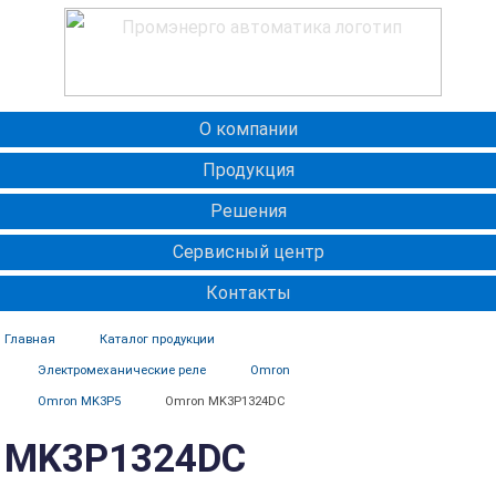
О компании
Продукция
Решения
Сервисный центр
Контакты
Главная
Каталог продукции
Электромеханические реле
Omron
Omron MK3P5
Omron MK3P1324DC
MK3P1324DC