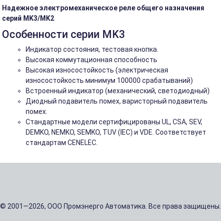
Надежное электромеханическое реле общего назначения
серий MK3/MK2
Особенности серии MK3
Индикатор состояния, тестовая кнопка.
Высокая коммутационная способность
Высокая износостойкость (электрическая
износостойкость минимум 100000 срабатываний)
Встроенный индикатор (механический, светодиодный)
Диодный подавитель помех, варисторный подавитель
помех.
Стандартные модели сертифицированы UL, CSA, SEV,
DEMKO, NEMKO, SEMKO, TUV (IEC) и VDE. Соответствует
стандартам CENELEC.
© 2001—2026, ООО Промэнерго Автоматика. Все права защищены.