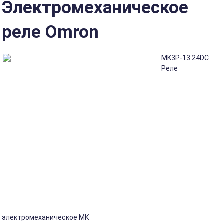
Электромеханическое
реле Omron
MK3P-13 24DC
Реле
электромеханическое МК