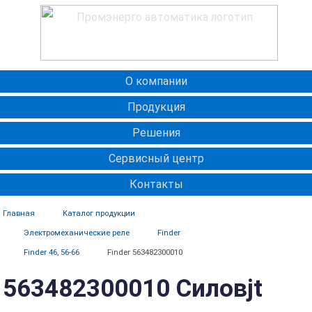
О компании
Продукция
Решения
Сервисный центр
Контакты
Главная
Каталог продукции
Электромеханические реле
Finder
Finder 46, 56-66
Finder 563482300010
563482300010 Силовjt