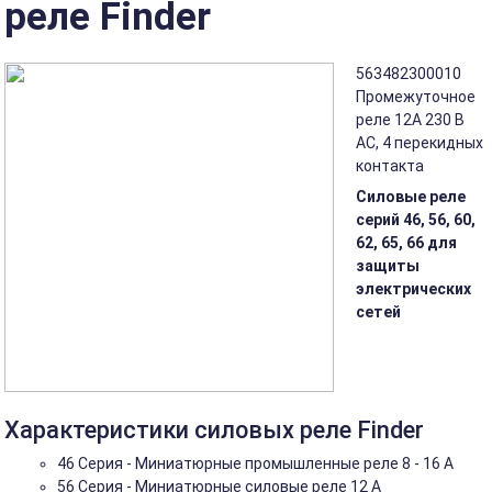
реле Finder
563482300010
Промежуточное
реле 12А 230 В
AC, 4 перекидных
контакта
Силовые реле
серий 46, 56, 60,
62, 65, 66 для
защиты
электрических
сетей
Характеристики силовых реле Finder
46 Серия - Миниатюрные промышленные реле 8 - 16 A
56 Серия - Миниатюрные силовые реле 12 A