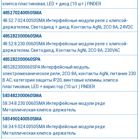
клипса пластиковая, LED + диод (10 шт.) FINDER
485270240050SMA
48.52.7.024.0050SMA Интерфейсные модули реле с клипсой-
держателем, Светодиод + диод, Контакты AgNi, 2CO 8A, 24VDC
485282300060SMA
48.52.8.230.0060SMA Интерфейсные модули реле с клипсой-
держателем, Светодиод, Контакты AgNi, 2CO 8A, 230VAC
485282300060SPA
485282300060SPA Интерфейсный модуль,
электромеханическое реле, 2CO 8A, контакты AgNi, питание 230
В AC, категория защиты IP20, винтовые клеммы, клипса
пластиковая, LED + варистор (10 шт.) FINDER
583482300060SMA
58.34.8.230.0060SMA Интерфейсные модули реде
Металлическая клипса-держатель
583490240050SMA
58.34.9.024.0050SMA Интерфейсные модули реде
Металлическая клипса-держатель