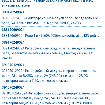
выход 2A (24В DC), питание 6В DC, категория защиты IP20,
винтовые клеммы
388170249024
38.81.7.024.9024 Интерфейсные модули реле Твердотельные
реле, Винтовые клеммы, 1 выход 2A-24VDC, 24VDC
388170609024
388170609024 Реле 1 п.к.(=60В DC)6А, узкое(5мм) на DIN-рейку
389170249024
389170249024 Интерфейсные модули реле Твердотельные
реле, Безвинтовые зажимные клеммы, 1 выход 2A-24VDC,
24VDC
391070129024
391070129024 Интерфейсный модуль, твердотельное реле,
серия MasterBASIC, выход 2A (24В DC), питание 12В DC,
категория защиты IP20, винтовые клеммы
391070249024
39.10.7.024.9024 Интерфейсный модуль, твердотельное реле,
серия MasterBASIC, выход 2A (24 В DC), питание 24 В DC,
категория защиты IP20, винтовые клеммы (10 шт.) FINDER