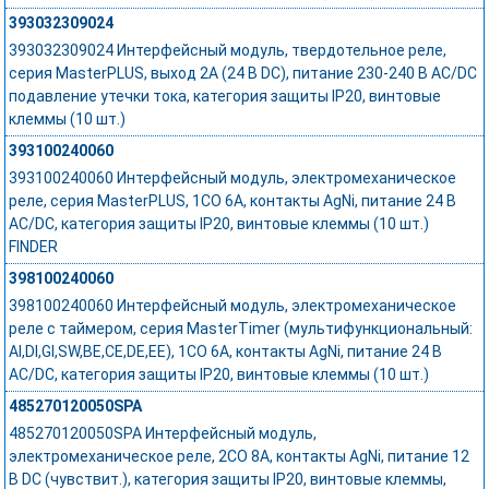
393032309024
393032309024 Интерфейсный модуль, твердотельное реле,
серия MasterPLUS, выход 2A (24 В DC), питание 230-240 В AC/DC
подавление утечки тока, категория защиты IP20, винтовые
клеммы (10 шт.)
393100240060
393100240060 Интерфейсный модуль, электромеханическое
реле, серия MasterPLUS, 1CO 6A, контакты AgNi, питание 24 В
AC/DC, категория защиты IP20, винтовые клеммы (10 шт.)
FINDER
398100240060
398100240060 Интерфейсный модуль, электромеханическое
реле с таймером, серия MasterTimer (мультифункциональный:
AI,DI,GI,SW,BE,CE,DE,EE), 1CO 6A, контакты AgNi, питание 24 В
АС/DC, категория защиты IP20, винтовые клеммы (10 шт.)
485270120050SPA
485270120050SPA Интерфейсный модуль,
электромеханическое реле, 2CO 8A, контакты AgNi, питание 12
В DC (чувствит.), категория защиты IP20, винтовые клеммы,