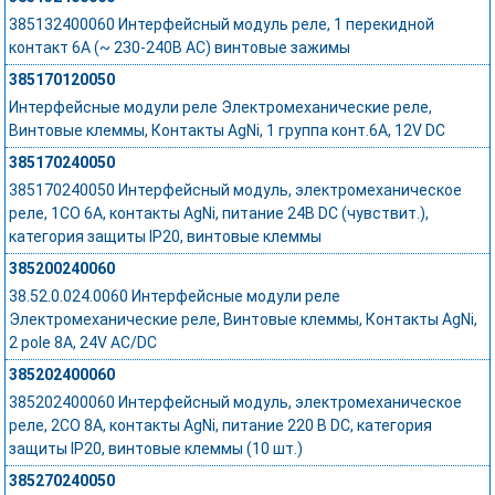
385132400060 Интерфейсный модуль реле, 1 перекидной
контакт 6А (~ 230-240В AC) винтовые зажимы
385170120050
Интерфейсные модули реле Электромеханические реле,
Винтовые клеммы, Контакты AgNi, 1 группа конт.6A, 12V DC
385170240050
385170240050 Интерфейсный модуль, электромеханическое
реле, 1CO 6A, контакты AgNi, питание 24В DC (чувствит.),
категория защиты IP20, винтовые клеммы
385200240060
38.52.0.024.0060 Интерфейсные модули реле
Электромеханические реле, Винтовые клеммы, Контакты AgNi,
2 pole 8A, 24V AC/DC
385202400060
385202400060 Интерфейсный модуль, электромеханическое
реле, 2CO 8A, контакты AgNi, питание 220 В DC, категория
защиты IP20, винтовые клеммы (10 шт.)
385270240050