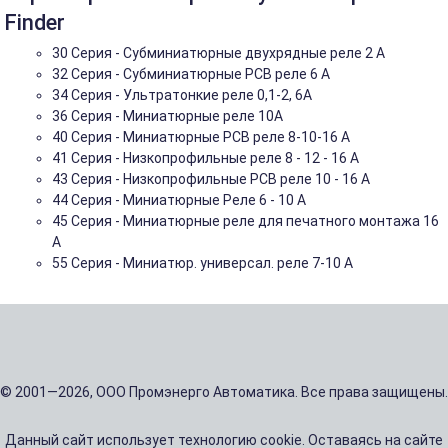
Finder
30 Серия - Субминиатюрные двухрядные реле 2 A
32 Серия - Субминиатюрные PCB реле 6 A
34 Серия - Ультратонкие реле 0,1-2, 6A
36 Серия - Миниатюрные реле 10А
40 Серия - Миниатюрные PCB реле 8-10-16 A
41 Серия - Низкопрофильные реле 8 - 12 - 16 A
43 Серия - Низкопрофильные PCB реле 10 - 16 A
44 Серия - Миниатюрные Реле 6 - 10 A
45 Серия - Миниатюрные реле для печатного монтажа 16
A
55 Cерия - Миниатюр. универсал. реле 7-10 A
© 2001—2026, ООО Промэнерго Автоматика. Все права защищены.
Данный сайт использует технологию cookie. Оставаясь на сайте