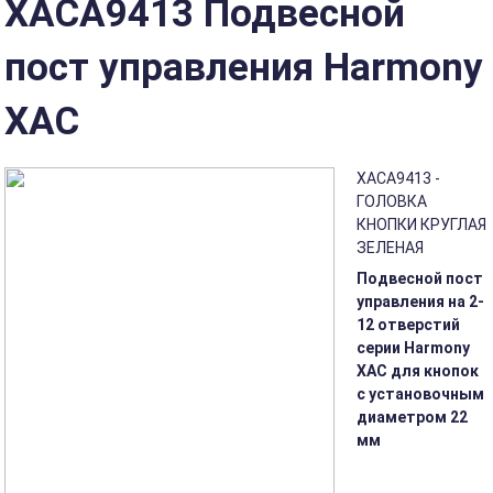
XACA9413 Подвесной
пост управления Harmony
XAC
XACA9413 -
ГОЛОВКА
КНОПКИ КРУГЛАЯ
ЗЕЛЕНАЯ
Подвесной пост
управления на 2-
12 отверстий
серии Harmony
XAC для кнопок
с установочным
диаметром 22
мм