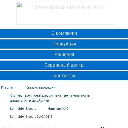
О компании
Продукция
Решения
Сервисный центр
Контакты
Главная
Каталог продукции
Кнопки, переключатели, сигнальные лампы, посты
управления и джойстики
Schneider Electric
Harmony XAC
Schneider Electric XACA9413