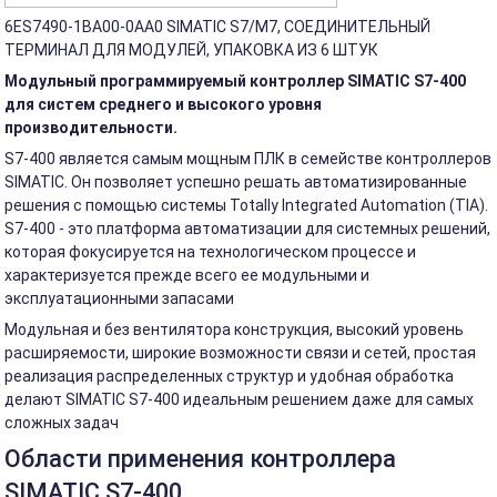
6ES7490-1BA00-0AA0 SIMATIC S7/M7, СОЕДИНИТЕЛЬНЫЙ
ТЕРМИНАЛ ДЛЯ МОДУЛЕЙ, УПАКОВКА ИЗ 6 ШТУК
Модульный программируемый контроллер SIMATIC S7-400
для систем среднего и высокого уровня
производительности.
S7-400 является самым мощным ПЛК в семействе контроллеров
SIMATIC. Он позволяет успешно решать автоматизированные
решения с помощью системы Totally Integrated Automation (TIA).
S7-400 - это платформа автоматизации для системных решений,
которая фокусируется на технологическом процессе и
характеризуется прежде всего ее модульными и
эксплуатационными запасами
Модульная и без вентилятора конструкция, высокий уровень
расширяемости, широкие возможности связи и сетей, простая
реализация распределенных структур и удобная обработка
делают SIMATIC S7-400 идеальным решением даже для самых
сложных задач
Области применения контроллера
SIMATIC S7-400