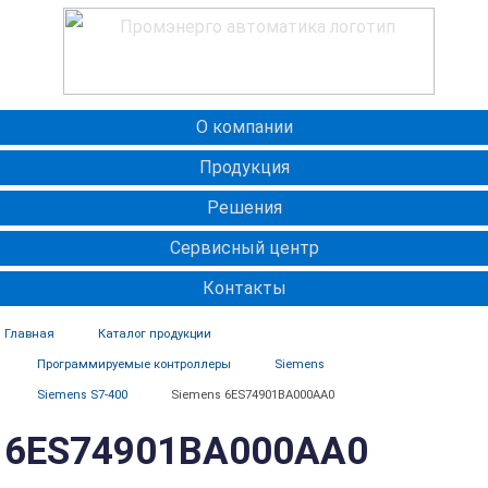
О компании
Продукция
Решения
Сервисный центр
Контакты
Главная
Каталог продукции
Программируемые контроллеры
Siemens
Siemens S7-400
Siemens 6ES74901BA000AA0
6ES74901BA000AA0