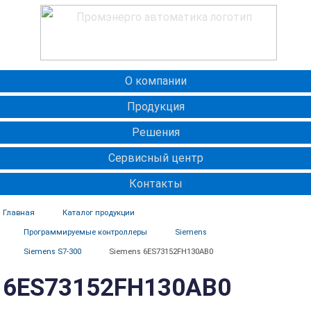
О компании
Продукция
Решения
Сервисный центр
Контакты
Главная
Каталог продукции
Программируемые контроллеры
Siemens
Siemens S7-300
Siemens 6ES73152FH130AB0
6ES73152FH130AB0