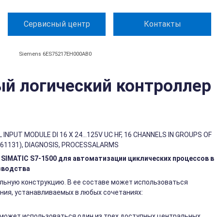
Сервисный центр
Контакты
Siemens 6ES75217EH000AB0
й логический контроллер
 INPUT MODULE DI 16 X 24...125V UC HF, 16 CHANNELS IN GROUPS OF
IEC 61131), DIAGNOSIS, PROCESSALARMS
IMATIC S7-1500 для автоматизации циклических процессов в
зводства
льную конструкцию. В ее составе может использоваться
ния, устанавливаемых в любых сочетаниях:
 может использоваться один из трех доступных центральных