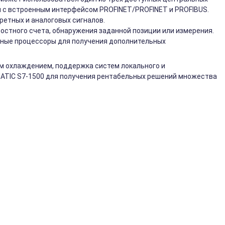
 с встроенным интерфейсом PROFINET/PROFINET и PROFIBUS.
ретных и аналоговых сигналов.
ростного счета, обнаружения заданной позиции или измерения.
ные процессоры для получения дополнительных
м охлаждением, поддержка систем локального и
MATIC S7-1500 для получения рентабельных решений множества