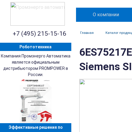
О компании
+7 (495) 215-15-16
Главная
Каталог продук
Робототехника
6ES75217E
Компания Промэнерго Автоматика
является официальным
Siemens S
дистрибьютором PROMPOWER в
России.
Эффективные решения по