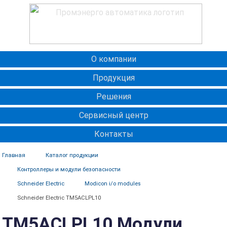
О компании
Продукция
Решения
Сервисный центр
Контакты
Главная
Каталог продукции
Контроллеры и модули безопасности
Schneider Electric
Modicon i/o modules
Schneider Electric TM5ACLPL10
TM5ACLPL10 Модули