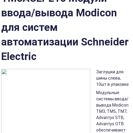
ввода/вывода Modicon
для систем
автоматизации Schneider
Electric
Заглушки для
шины слева,
10шт в упаковке
Модульные
системы ввода/
вывода Modicon
TM3, TM5, TM7,
Advantys STB,
Advantys OTB
обеспечивают