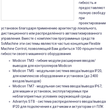
гибкость и
предоставляют
полную свободу
при
проектировании
установок благодаря применению архитектур локального,
дистанционного или распределённого автоматизированного
управления. Вместе с комплектом программных средств
SoMachine эти системы являются частью концепции Flexible
Machine Control, позволяющей Вам добиться 100-процентной
гибкости своего машинного оборудования.
Modicon TM3 - гибкие модули расширения вводов/
выводов для контроллеров Modicon
Modicon TM5 - модульная система ввода/вывода IP20,
для комплексов оборудования и установок (до 2400
входов/выходов)
Modicon TM7 - модульная система ввода/вывода IP67,
для машин и установок, эксплуатируемых при
неблагоприятных условиях окружающей среды
Advantys STB - система распределенного ввода/вывода
IP20 для подключения к датчикам и актуаторам от ПЛК