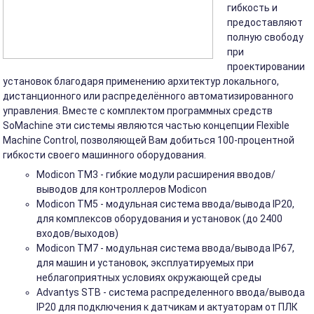
гибкость и
предоставляют
полную свободу
при
проектировании
установок благодаря применению архитектур локального,
дистанционного или распределённого автоматизированного
управления. Вместе с комплектом программных средств
SoMachine эти системы являются частью концепции Flexible
Machine Control, позволяющей Вам добиться 100-процентной
гибкости своего машинного оборудования.
Modicon TM3 - гибкие модули расширения вводов/
выводов для контроллеров Modicon
Modicon TM5 - модульная система ввода/вывода IP20,
для комплексов оборудования и установок (до 2400
входов/выходов)
Modicon TM7 - модульная система ввода/вывода IP67,
для машин и установок, эксплуатируемых при
неблагоприятных условиях окружающей среды
Advantys STB - система распределенного ввода/вывода
IP20 для подключения к датчикам и актуаторам от ПЛК