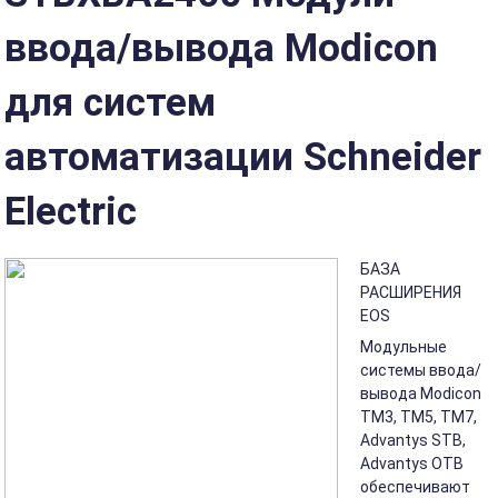
ввода/вывода Modicon
для систем
автоматизации Schneider
Electric
БАЗА
РАСШИРЕНИЯ
EOS
Модульные
системы ввода/
вывода Modicon
TM3, TM5, TM7,
Advantys STB,
Advantys OTB
обеспечивают