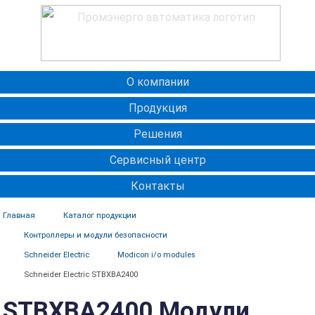
О компании
Продукция
Решения
Сервисный центр
Контакты
Главная
Каталог продукции
Контроллеры и модули безопасности
Schneider Electric
Modicon i/o modules
Schneider Electric STBXBA2400
STBXBA2400 Модули