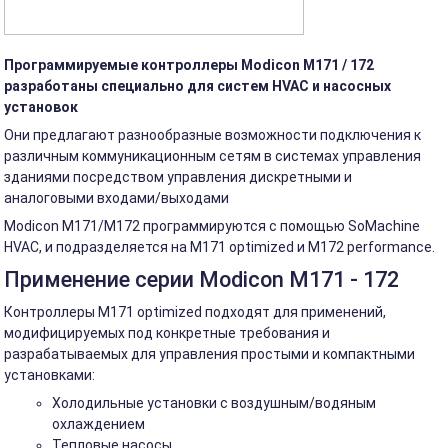
Программируемые контроллеры Modicon M171 / 172
разработаны специально для систем HVAC и насосных
установок
Они предлагают разнообразные возможности подключения к
различным коммуникационным сетям в системах управления
зданиями посредством управления дискретными и
аналоговыми входами/выходами
Modicon M171/M172 программируются с помощью SoMachine
HVAC, и подразделяется на M171 optimized и M172 performance.
Применение серии Modicon M171 - 172
Контроллеры M171 optimized подходят для применений,
модифицируемых под конкретные требования и
разрабатываемых для управления простыми и компактными
установками:
Холодильные установки с воздушным/водяным
охлаждением
Тепловые насосы