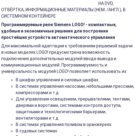
НА DVD,
ОТВЁРТКА, ИНФОРМАЦИОННЫЕ МАТЕРИАЛЫ (НЕМ. /АНГЛ.), В
СИСТЕМНОМ КОНТЕЙНЕРЕ
Программируемые реле Siemens LOGO! - компактные,
удобные и экономичные решения для построения
простейших устройств автоматического управления
Для максимальной адаптации к требованиям решаемой задачи
в новых моделях LOGO! предусмотрена возможность
подключения дополнительных модулей ввода-вывода и
коммуникационных модулей. Программируемость и
универсальность модулей LOGO! позволяет использовать их:
В шкафах управления и силовых шкафах.
В системах управления насосами, небольшими прессами,
компрессорами и т.д.
Для управления освещением, прерывателями, тентами,
дверями и воротами, системами контроля доступа,
защитными и технологическими барьерами,
вентиляторами и т.д.
В системах управления поливом в оранжереях.
В судовых системах.