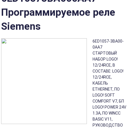
Программируемое реле
Siemens
6ED1057-3BA00-
0AA7
СТАРТОВЫЙ
НАБОР LOGO!
12/24RCE, В
СОСТАВЕ: LOGO!
12/24RCE,
КАБЕЛЬ
ETHERNET, ПО
LOGO! SOFT
COMFORT V7, БП
LOGO! POWER 24V
1.3А, ПО WINCC
BASIC V11,
РУКОВОДСТВО