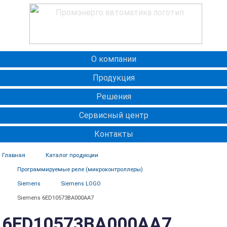
О компании
Продукция
Решения
Сервисный центр
Контакты
Главная
Каталог продукции
Программируемые реле (микроконтроллеры)
Siemens
Siemens LOGO
Siemens 6ED10573BA000AA7
6ED10573BA000AA7