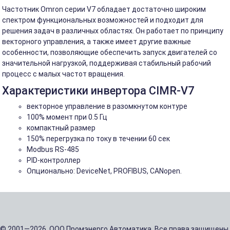
Частотник Omron серии V7 обладает достаточно широким
спектром функциональных возможностей и подходит для
решения задач в различных областях. Он работает по принципу
векторного управления, а также имеет другие важные
особенности, позволяющие обеспечить запуск двигателей со
значительной нагрузкой, поддерживая стабильный рабочий
процесс с малых частот вращения.
Характеристики инвертора CIMR-V7
векторное управление в разомкнутом контуре
100% момент при 0.5 Гц
компактный размер
150% перегрузка по току в течении 60 сек
Modbus RS-485
PID-контроллер
Опционально: DeviceNet, PROFIBUS, CANopen.
© 2001—2026, ООО Промэнерго Автоматика. Все права защищены.