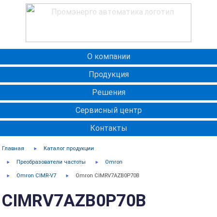
О компании
Продукция
Решения
Сервисный центр
Контакты
Главная
Каталог продукции
Преобразователи частоты
Omron
Omron CIMR-V7
Omron CIMRV7AZB0P70B
CIMRV7AZB0P70B