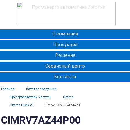
О компании
Продукция
Решения
Сервисный центр
Контакты
Главная
Каталог продукции
Преобразователи частоты
Omron
Omron CIMR-V7
Omron CIMRV7AZ44P00
CIMRV7AZ44P00