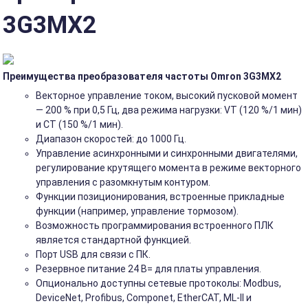
3G3MX2
Преимущества преобразователя частоты Omron 3G3MX2
Векторное управление током, высокий пусковой момент
— 200 % при 0,5 Гц, два режима нагрузки: VT (120 %/1 мин)
и CT (150 %/1 мин).
Диапазон скоростей: до 1000 Гц.
Управление асинхронными и синхронными двигателями,
регулирование крутящего момента в режиме векторного
управления с разомкнутым контуром.
Функции позиционирования, встроенные прикладные
функции (например, управление тормозом).
Возможность программирования встроенного ПЛК
является стандартной функцией.
Порт USB для связи с ПК.
Резервное питание 24 В= для платы управления.
Опционально доступны сетевые протоколы: Modbus,
DeviceNet, Profibus, Componet, EtherCAT, ML-II и