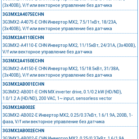
(3x400В), V/f или векторное управление без датчика
3G3MX2A4075ECHN
3G3MX2-A4075-E CHN Инвертор MX2, 7.5/11кВт, 18/23А,
(3x400В), V/f или векторное управление без датчика
3G3MX2A4110ECHN
3G3MX2-A4110-E CHN Инвертор MX2, 11/15кВт, 24/31А, (3x400В),
V/f или векторное управление без датчика
3G3MX2A4150ECHN
3G3MX2-A4150-E CHN Инвертор MX2, 15/18.5кВт, 31/38А,
(3x400В), V/f или векторное управление без датчика
3G3MX2AB001ECHN
3G3MX2-AB001-E CHN MX inverter drive, 0.1/0.2 kW (HD/ND),
1.0/1.2 A (HD/ND), 200 VAC, 1~ input, sensorless vector
3G3MX2AB002E
3G3MX2-AB002-E Инвертор MX2, 0.25/0.37кВт, 1.6/1.9А, 200В, 1-
фаза, V/f или векторное управление без датчика
3G3MX2AB002ECHN
3G3MX2-AB002-E CHN Инвертор MX2, 0.25/0.37кВт, 1.6/1.9А,