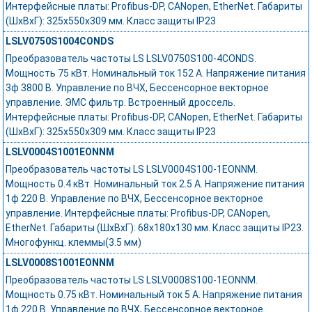
Интерфейсные платы: Profibus-DP, CANopen, EtherNet. Габариты
(ШхВхГ): 325х550х309 мм. Класс защиты IP23
LSLV0750S1004CONDS
Преобразователь частоты LS LSLV0750S100-4CONDS.
Мощность 75 кВт. Номинальный ток 152 А. Напряжение питания
3ф 3800 В. Управление по ВЧХ, Бессенсорное векторное
управление. ЭМС фильтр. Встроенный дроссель.
Интерфейсные платы: Profibus-DP, CANopen, EtherNet. Габариты
(ШхВхГ): 325х550х309 мм. Класс защиты IP23
LSLV0004S1001EONNM
Преобразователь частоты LS LSLV0004S100-1EONNM.
Мощность 0.4 кВт. Номинальный ток 2.5 А. Напряжение питания
1ф 220 В. Управление по ВЧХ, Бессенсорное векторное
управление. Интерфейсные платы: Profibus-DP, CANopen,
EtherNet. Габариты (ШхВхГ): 68х180х130 мм. Класс защиты IP23.
Многофункц. клеммы(3.5 мм)
LSLV0008S1001EONNM
Преобразователь частоты LS LSLV0008S100-1EONNM.
Мощность 0.75 кВт. Номинальный ток 5 А. Напряжение питания
1ф 220 В. Управление по ВЧХ, Бессенсорное векторное