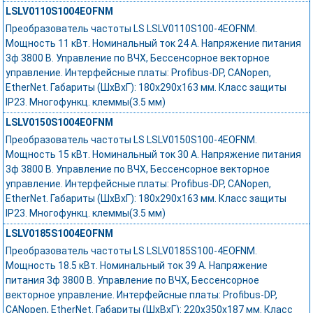
LSLV0110S1004EOFNM
Преобразователь частоты LS LSLV0110S100-4EOFNM.
Мощность 11 кВт. Номинальный ток 24 А. Напряжение питания
3ф 3800 В. Управление по ВЧХ, Бессенсорное векторное
управление. Интерфейсные платы: Profibus-DP, CANopen,
EtherNet. Габариты (ШхВхГ): 180х290х163 мм. Класс защиты
IP23. Многофункц. клеммы(3.5 мм)
LSLV0150S1004EOFNM
Преобразователь частоты LS LSLV0150S100-4EOFNM.
Мощность 15 кВт. Номинальный ток 30 А. Напряжение питания
3ф 3800 В. Управление по ВЧХ, Бессенсорное векторное
управление. Интерфейсные платы: Profibus-DP, CANopen,
EtherNet. Габариты (ШхВхГ): 180х290х163 мм. Класс защиты
IP23. Многофункц. клеммы(3.5 мм)
LSLV0185S1004EOFNM
Преобразователь частоты LS LSLV0185S100-4EOFNM.
Мощность 18.5 кВт. Номинальный ток 39 А. Напряжение
питания 3ф 3800 В. Управление по ВЧХ, Бессенсорное
векторное управление. Интерфейсные платы: Profibus-DP,
CANopen, EtherNet. Габариты (ШхВхГ): 220х350х187 мм. Класс