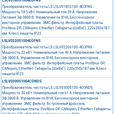
LSLV0185S1004EOFNS
Преобразователь частоты LS LSLV0185S100-4EOFNS.
Мощность 18.5 кВт. Номинальный ток 39 А. Напряжение
питания 3ф 3800 В. Управление по ВЧХ, Бессенсорное
векторное управление. ЭМС фильтр. Интерфейсные платы:
Profibus-DP, CANopen, EtherNet. Габариты (ШхВхГ): 220х350х187
мм. Класс защиты IP23
LSLV0220S1004EOFNS
Преобразователь частоты LS LSLV0220S100-4EOFNS.
Мощность 22 кВт. Номинальный ток 45 А. Напряжение питания
3ф 3800 В. Управление по ВЧХ, Бессенсорное векторное
управление. ЭМС фильтр. Интерфейсные платы: Profibus-DP,
CANopen, EtherNet. Габариты (ШхВхГ): 220х350х187 мм. Класс
защиты IP23
LSLV0300S1004CONDS
Преобразователь частоты LS LSLV0300S100-4CONDS.
Мощность 30 кВт. Номинальный ток 61 А. Напряжение питания
3ф 3800 В. Управление по ВЧХ, Бессенсорное векторное
управление. ЭМС фильтр. Встроенный дроссель.
Интерфейсные платы: Profibus-DP, CANopen, EtherNet. Габариты