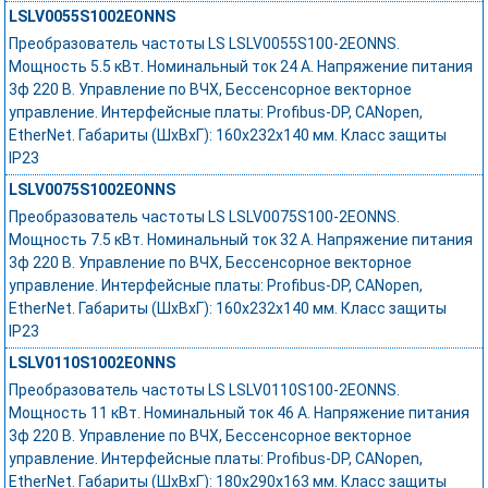
LSLV0055S1002EONNS
Преобразователь частоты LS LSLV0055S100-2EONNS.
Мощность 5.5 кВт. Номинальный ток 24 А. Напряжение питания
3ф 220 В. Управление по ВЧХ, Бессенсорное векторное
управление. Интерфейсные платы: Profibus-DP, CANopen,
EtherNet. Габариты (ШхВхГ): 160х232х140 мм. Класс защиты
IP23
LSLV0075S1002EONNS
Преобразователь частоты LS LSLV0075S100-2EONNS.
Мощность 7.5 кВт. Номинальный ток 32 А. Напряжение питания
3ф 220 В. Управление по ВЧХ, Бессенсорное векторное
управление. Интерфейсные платы: Profibus-DP, CANopen,
EtherNet. Габариты (ШхВхГ): 160х232х140 мм. Класс защиты
IP23
LSLV0110S1002EONNS
Преобразователь частоты LS LSLV0110S100-2EONNS.
Мощность 11 кВт. Номинальный ток 46 А. Напряжение питания
3ф 220 В. Управление по ВЧХ, Бессенсорное векторное
управление. Интерфейсные платы: Profibus-DP, CANopen,
EtherNet. Габариты (ШхВхГ): 180х290х163 мм. Класс защиты