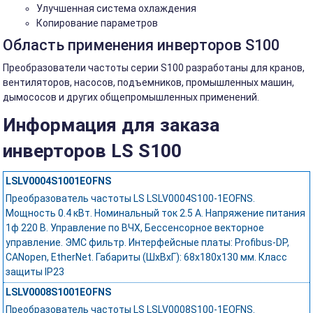
Улучшенная система охлаждения
Копирование параметров
Область применения инверторов S100
Преобразователи частоты серии S100 разработаны для кранов,
вентиляторов, насосов, подъемников, промышленных машин,
дымососов и других общепромышленных применений.
Информация для заказа
инверторов LS S100
LSLV0004S1001EOFNS
Преобразователь частоты LS LSLV0004S100-1EOFNS.
Мощность 0.4 кВт. Номинальный ток 2.5 А. Напряжение питания
1ф 220 В. Управление по ВЧХ, Бессенсорное векторное
управление. ЭМС фильтр. Интерфейсные платы: Profibus-DP,
CANopen, EtherNet. Габариты (ШхВхГ): 68х180х130 мм. Класс
защиты IP23
LSLV0008S1001EOFNS
Преобразователь частоты LS LSLV0008S100-1EOFNS.