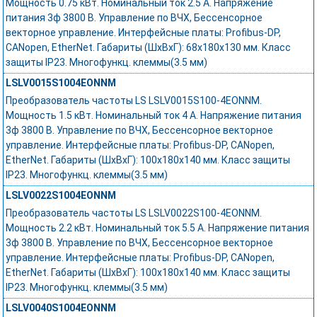
Мощность 0.75 кВт. Номинальный ток 2.5 А. Напряжение
питания 3ф 3800 В. Управление по ВЧХ, Бессенсорное
векторное управление. Интерфейсные платы: Profibus-DP,
CANopen, EtherNet. Габариты (ШхВхГ): 68х180х130 мм. Класс
защиты IP23. Многофункц. клеммы(3.5 мм)
LSLV0015S1004EONNM
Преобразователь частоты LS LSLV0015S100-4EONNM.
Мощность 1.5 кВт. Номинальный ток 4 А. Напряжение питания
3ф 3800 В. Управление по ВЧХ, Бессенсорное векторное
управление. Интерфейсные платы: Profibus-DP, CANopen,
EtherNet. Габариты (ШхВхГ): 100х180х140 мм. Класс защиты
IP23. Многофункц. клеммы(3.5 мм)
LSLV0022S1004EONNM
Преобразователь частоты LS LSLV0022S100-4EONNM.
Мощность 2.2 кВт. Номинальный ток 5.5 А. Напряжение питания
3ф 3800 В. Управление по ВЧХ, Бессенсорное векторное
управление. Интерфейсные платы: Profibus-DP, CANopen,
EtherNet. Габариты (ШхВхГ): 100х180х140 мм. Класс защиты
IP23. Многофункц. клеммы(3.5 мм)
LSLV0040S1004EONNM