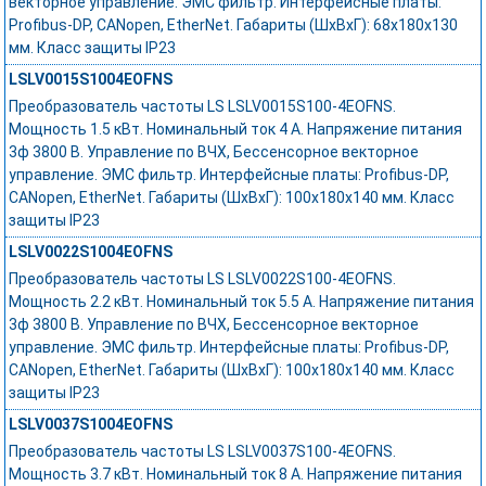
векторное управление. ЭМС фильтр. Интерфейсные платы:
Profibus-DP, CANopen, EtherNet. Габариты (ШхВхГ): 68х180х130
мм. Класс защиты IP23
LSLV0015S1004EOFNS
Преобразователь частоты LS LSLV0015S100-4EOFNS.
Мощность 1.5 кВт. Номинальный ток 4 А. Напряжение питания
3ф 3800 В. Управление по ВЧХ, Бессенсорное векторное
управление. ЭМС фильтр. Интерфейсные платы: Profibus-DP,
CANopen, EtherNet. Габариты (ШхВхГ): 100х180х140 мм. Класс
защиты IP23
LSLV0022S1004EOFNS
Преобразователь частоты LS LSLV0022S100-4EOFNS.
Мощность 2.2 кВт. Номинальный ток 5.5 А. Напряжение питания
3ф 3800 В. Управление по ВЧХ, Бессенсорное векторное
управление. ЭМС фильтр. Интерфейсные платы: Profibus-DP,
CANopen, EtherNet. Габариты (ШхВхГ): 100х180х140 мм. Класс
защиты IP23
LSLV0037S1004EOFNS
Преобразователь частоты LS LSLV0037S100-4EOFNS.
Мощность 3.7 кВт. Номинальный ток 8 А. Напряжение питания