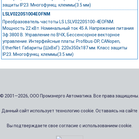
защиты IP23. Многофункц. клеммы(3.5 мм)
LSLV0220S1004EOFNM
Преобразователь частоты LS LSLV0220S100-4EOFNM.
Мощность 22 кВт. Номинальный ток 45 А. Напряжение питания
3ф 3800 В. Управление по ВЧХ, Бессенсорное векторное
управление. Интерфейсные платы: Profibus-DP, CANopen,
EtherNet. Габариты (ШхВхГ): 220х350х187 мм. Класс защиты
IP23. Многофункц. клеммы(3.5 мм)
© 2001—2026, ООО Промэнерго Автоматика. Все права защищены.
Данный сайт использует технологию cookie. Оставаясь на сайте
Вы подтверждаете свое согласие с использованием cookie.