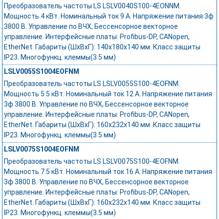
Преобразователь частоты LS LSLV0040S100-4EONNM.
Мощность 4 кВт. Номинальный ток 9 А. Напряжение питания 3ф
3800 В. Управление по ВЧХ, Бессенсорное векторное
управление. Интерфейсные платы: Profibus-DP, CANopen,
EtherNet. Габариты (ШхВхГ): 140х180х140 мм. Класс защиты
IP23. Многофункц. клеммы(3.5 мм)
LSLV0055S1004EOFNM
Преобразователь частоты LS LSLV0055S100-4EOFNM.
Мощность 5.5 кВт. Номинальный ток 12 А. Напряжение питания
3ф 3800 В. Управление по ВЧХ, Бессенсорное векторное
управление. Интерфейсные платы: Profibus-DP, CANopen,
EtherNet. Габариты (ШхВхГ): 160х232х140 мм. Класс защиты
IP23. Многофункц. клеммы(3.5 мм)
LSLV0075S1004EOFNM
Преобразователь частоты LS LSLV0075S100-4EOFNM.
Мощность 7.5 кВт. Номинальный ток 16 А. Напряжение питания
3ф 3800 В. Управление по ВЧХ, Бессенсорное векторное
управление. Интерфейсные платы: Profibus-DP, CANopen,
EtherNet. Габариты (ШхВхГ): 160х232х140 мм. Класс защиты
IP23. Многофункц. клеммы(3.5 мм)