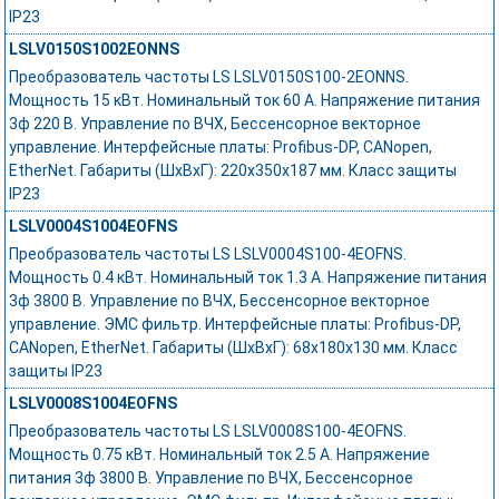
IP23
LSLV0150S1002EONNS
Преобразователь частоты LS LSLV0150S100-2EONNS.
Мощность 15 кВт. Номинальный ток 60 А. Напряжение питания
3ф 220 В. Управление по ВЧХ, Бессенсорное векторное
управление. Интерфейсные платы: Profibus-DP, CANopen,
EtherNet. Габариты (ШхВхГ): 220х350х187 мм. Класс защиты
IP23
LSLV0004S1004EOFNS
Преобразователь частоты LS LSLV0004S100-4EOFNS.
Мощность 0.4 кВт. Номинальный ток 1.3 А. Напряжение питания
3ф 3800 В. Управление по ВЧХ, Бессенсорное векторное
управление. ЭМС фильтр. Интерфейсные платы: Profibus-DP,
CANopen, EtherNet. Габариты (ШхВхГ): 68х180х130 мм. Класс
защиты IP23
LSLV0008S1004EOFNS
Преобразователь частоты LS LSLV0008S100-4EOFNS.
Мощность 0.75 кВт. Номинальный ток 2.5 А. Напряжение
питания 3ф 3800 В. Управление по ВЧХ, Бессенсорное