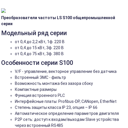
Преобразователи частоты LS S100 общепромышленной
серии
Модельный ряд серии
от 0,4 до 2,2 кВт, 1ф. 220 В
от 0,4 до 15 кВт, 3ф. 220 В
от 0,4 до 75 кВт, 3ф. 380 В
Особенности серии S100
V/F - управление, векторное управление без датчика
Встроенный ЭМС - фильтр
Возможность монтажа без зазора сбоку
Компактные размеры
Функция встроенного PLC
Интерфейсные платы: Profibus-DP, CANopen, EtherNet
Степень защиты класса IP 23, опция – IP 66
Автоматическое определение параметров двигателя
Р2Р сеть: доступ к входам/выходам Slave устройства
через встроенный RS485