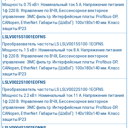
Мощность 0.75 кВт. Номинальный ток 5 А. Напряжение питания
1ф 220 В. Управление по ВЧХ, Бессенсорное векторное
управление. ЭМС фильтр. Интерфейсные платы: Profibus-DP,
CANopen, EtherNet. Габариты (ШхВхГ): 100х180х140 мм. Класс
защиты IP23
LSLV0015S1001EOFNS
Преобразователь частоты LS LSLV0015S100-1EOFNS.
Мощность 1.5 кВт. Номинальный ток 8 А. Напряжение питания
1ф 220 В. Управление по ВЧХ, Бессенсорное векторное
управление. ЭМС фильтр. Интерфейсные платы: Profibus-DP,
CANopen, EtherNet. Габариты (ШхВхГ): 100х180х140 мм. Класс
защиты IP23
LSLV0022S1001EOFNS
Преобразователь частоты LS LSLV0022S100-1EOFNS.
Мощность 2.2 кВт. Номинальный ток 11 А. Напряжение питания
1ф 220 В. Управление по ВЧХ, Бессенсорное векторное
управление. ЭМС фильтр. Интерфейсные платы: Profibus-DP,
CANopen, EtherNet. Габариты (ШхВхГ): 140х180х140 мм. Класс
защиты IP23
LSLV0004S1002EONNS