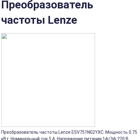
Преобразователь
частоты Lenze
Преобразователь частоты Lenze ESV751N02YXC. Мощность 0.75
кВт. Номинальный ток 5 А. Напряжение питания 1ф/3ф 220 В.