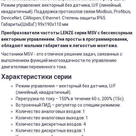
Режим управления: векторный без датчика, U/F (линейный,
квадратичный). Поддержка протоколов связи Modbus, Profibus,
DeviceNet, CANopen, Ethernet. Степень защиты IP65.
Габариты(ШхВхГ) 99x190x110 мм
Преобразователи частоты LENZE серии MSV с бессенсорным
векторным управлением. Они просты в программировании,
обладают малыми габаритами и легкостью монтажа.
Частоники MSV - это отличное решение задач, связанных с
выполнением функций многозадачности по управлению
двигателями переменного тока.
Характеристики серии
Режим управления – векторный без датчика, U/F
(линейный, квадратичный).
Перегрузка по току – 150% в течение 60 с, 200% (15с).
Встроенный ПИД – регулятор со спящим режимом.
Количество аналоговых входов: 1
Количество аналоговых выходов: 1
Количество дискретных входов: 4
Количество дискретных входов: 1