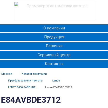
О компании
Продукция
Решения
Сервисный центр
Контакты
Главная
Каталог продукции
Преобразователи частоты
Lenze
LENZE 8400 BASELINE
Lenze E84AVBDE3712
E84AVBDE3712