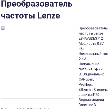
Преобразователь
частоты Lenze
Преобразователь
частоты Lenze
E84AVBDE3712.
Мощность 0.37
кВт.
Номинальный ток
2.4 А.
Напряжение
питания 1ф 220
В. Опционально:
CANopen,
Profibus,
Ethernet. Степень
защиты IP20.
Версия модели:
BaseLine D.