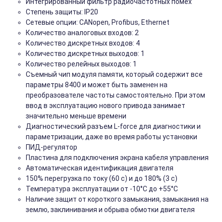
Интегрированный фильтр радиочастотных помех
Степень защиты: IP20
Сетевые опции: CANopen, Profibus, Ethernet
Количество аналоговых входов: 2
Количество дискретных входов: 4
Количество дискретных выходов: 1
Количество релейных выходов: 1
Съемный чип модуля памяти, который содержит все
параметры 8400 и может быть заменен на
преобразователе частоты самостоятельно. При этом
ввод в эксплуатацию нового привода занимает
значительно меньше времени
Диагностический разъем L-force для диагностики и
параметризации, даже во время работы установки
ПИД-регулятор
Пластина для подключения экрана кабеля управления
Автоматическая идентификация двигателя
150% перегрузка по току (60 с) и до 180% (3 с)
Температура эксплуатации от -10°C до +55°C
Наличие защит от короткого замыкания, замыкания на
землю, заклинивания и обрыва обмотки двигателя