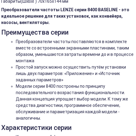
Габариты(ШхВхГ) 70х165х144 мм
Преобразователи частоты LENZE серии 8400 BASELINE - это
идеальное решение для таких установок, как конвейера,
насосы, вентиляторы.
Преимущества серии
Преобразователи частоты поставляются в комплекте
вместе со встроенными экранными пластинами, таким
образом, уменьшаются затраты времени до и в процессе
монтажа
Простой запуск можно осуществить путём установки
лишь двух параметров: «Приложение» и «Источник
заданных параметров»
Модели серии 8400 построены по принципу
последовательного возрастания функциональности.
Данная концепция упрощает выбор модели. К тому же
средства диагностики, программное обеспечение,
обслуживание и параметризация каждой модели -
аналогичны.
Характеристики серии