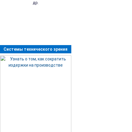
др.
Системы технического зрения