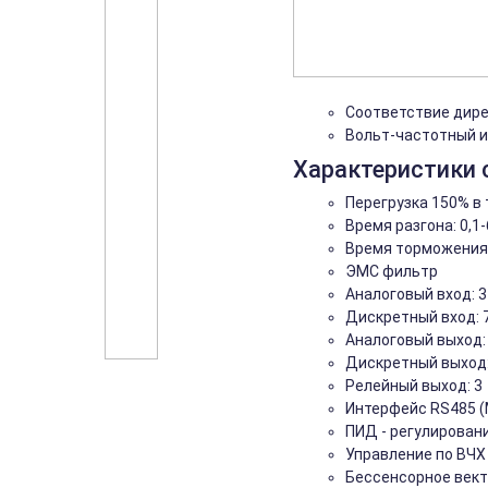
Соответствие дир
Вольт-частотный и
Характеристики 
Перегрузка 150% в
Время разгона: 0,1-
Время торможения :
ЭМС фильтр
Аналоговый вход: 3
Дискретный вход: 
Аналоговый выход:
Дискретный выход:
Релейный выход: 3
Интерфейс RS485 (
ПИД - регулирован
Управление по ВЧХ
Бессенсорное вект