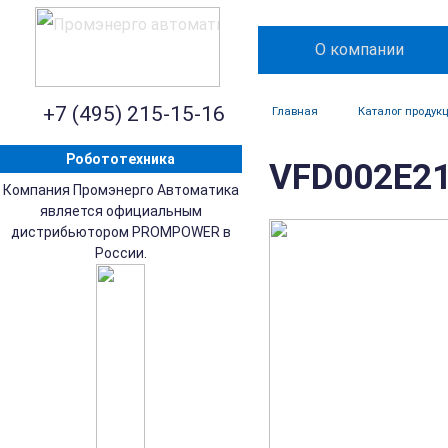
О компании
+7 (495) 215-15-16
Главная
Каталог продук
Робототехника
VFD002E21
Компания Промэнерго Автоматика
является официальным
дистрибьютором PROMPOWER в
России.