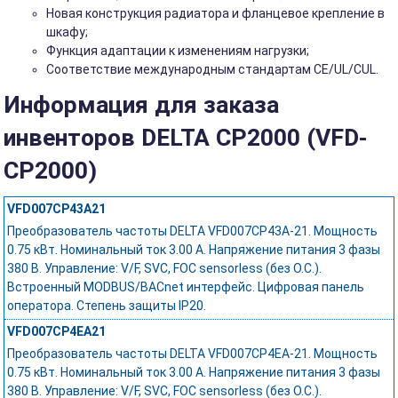
Новая конструкция радиатора и фланцевое крепление в
шкафу;
Функция адаптации к изменениям нагрузки;
Соответствие международным стандартам CE/UL/CUL.
Информация для заказа
инвенторов DELTA CP2000 (VFD-
CP2000)
VFD007CP43A21
Преобразователь частоты DELTA VFD007CP43A-21. Мощность
0.75 кВт. Номинальный ток 3.00 А. Напряжение питания 3 фазы
380 В. Управление: V/F, SVC, FOC sensorless (без О.С.).
Встроенный MODBUS/BACnet интерфейс. Цифровая панель
оператора. Степень защиты IP20.
VFD007CP4EA21
Преобразователь частоты DELTA VFD007CP4EA-21. Мощность
0.75 кВт. Номинальный ток 3.00 А. Напряжение питания 3 фазы
380 В. Управление: V/F, SVC, FOC sensorless (без О.С.).