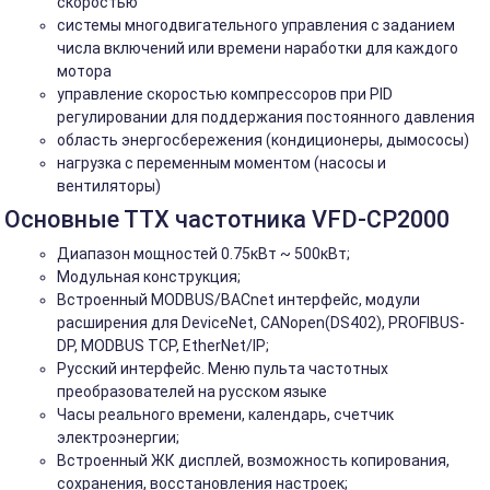
скоростью
системы многодвигательного управления с заданием
числа включений или времени наработки для каждого
мотора
управление скоростью компрессоров при PID
регулировании для поддержания постоянного давления
область энергосбережения (кондиционеры, дымососы)
нагрузка с переменным моментом (насосы и
вентиляторы)
Основные ТТХ частотника VFD-CP2000
Диапазон мощностей 0.75кВт ~ 500кВт;
Модульная конструкция;
Встроенный MODBUS/BACnet интерфейс, модули
расширения для DeviceNet, CANopen(DS402), PROFIBUS-
DP, MODBUS TCP, EtherNet/IP;
Русский интерфейс. Меню пульта частотных
преобразователей на русском языке
Часы реального времени, календарь, счетчик
электроэнергии;
Встроенный ЖК дисплей, возможность копирования,
сохранения, восстановления настроек;