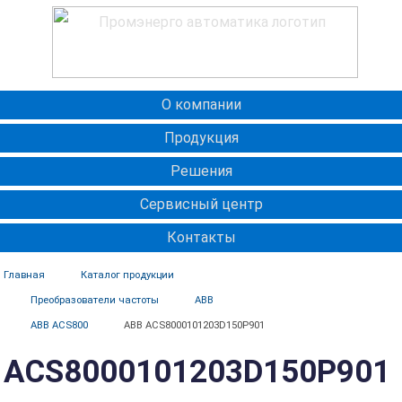
О компании
Продукция
Решения
Сервисный центр
Контакты
Главная
Каталог продукции
Преобразователи частоты
ABB
ABB ACS800
ABB ACS8000101203D150P901
ACS8000101203D150P901