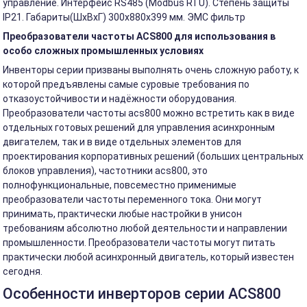
управление. Интерфейс RS485 (Modbus RTU). Степень защиты
IP21. Габариты(ШхВхГ) 300x880x399 мм. ЭМС фильтр
Преобразователи частоты ACS800 для использования в
особо сложных промышленных условиях
Инвенторы серии призваны выполнять очень сложную работу, к
которой предъявлены самые суровые требования по
отказоустойчивости и надёжности оборудования.
Преобразователи частоты acs800 можно встретить как в виде
отдельных готовых решений для управления асинхронным
двигателем, так и в виде отдельных элементов для
проектирования корпоративных решений (больших центральных
блоков управления), частотники acs800, это
полнофункциональные, повсеместно применимые
преобразователи частоты переменного тока. Они могут
принимать, практически любые настройки в унисон
требованиям абсолютно любой деятельности и направлении
промышленности. Преобразователи частоты могут питать
практически любой асинхронный двигатель, который известен
сегодня.
Особенности инверторов серии ACS800