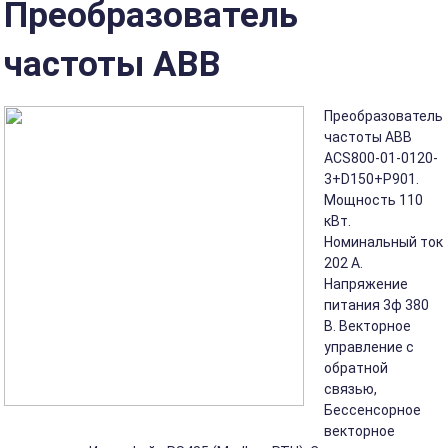
Преобразователь
частоты ABB
Преобразователь
частоты ABB
ACS800-01-0120-
3+D150+P901.
Мощность 110
кВт.
Номинальный ток
202 А.
Напряжение
питания 3ф 380
В. Векторное
управление с
обратной
связью,
Бессенсорное
векторное