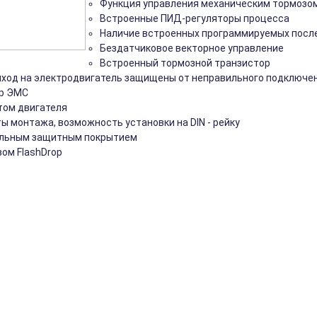
Функция управления механическим тормозо
Встроенные ПИД-регуляторы процесса
Наличие встроенных программируемых после
Бездатчиковое векторное управление
Встроенный тормозной транзистор
ход на электродвигатель защищены от неправильного подключе
р ЭМС
том двигателя
ы монтажа, возможность установки на DIN - рейку
ельным защитным покрытием
вом FlashDrop