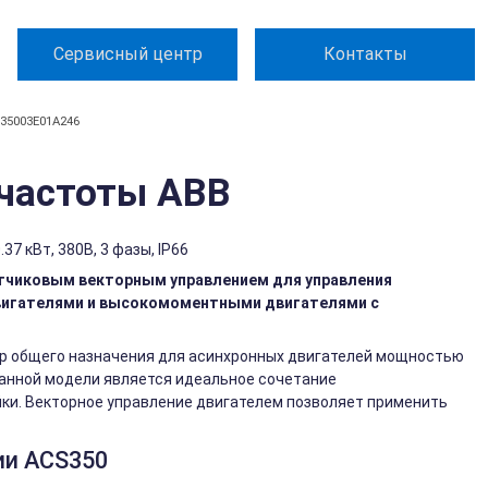
Сервисный центр
Контакты
35003E01A246
частоты ABB
7 кВт, 380В, 3 фазы, IP66
тчиковым векторным управлением для управления
игателями и высокомоментными двигателями с
ор общего назначения для асинхронных двигателей мощностью
 данной модели является идеальное сочетание
ки. Векторное управление двигателем позволяет применить
ии ACS350