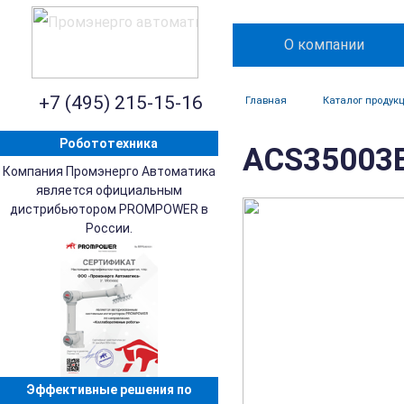
О компании
+7 (495) 215-15-16
Главная
Каталог продук
Робототехника
ACS35003E
Компания Промэнерго Автоматика
является официальным
дистрибьютором PROMPOWER в
России.
Эффективные решения по