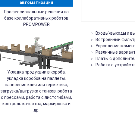
автоматизации
Профессиональные решения на
базе коллаборативных роботов
PROMPOWER
Входы\выходы и вы
Встроенный фильт
Управление момен
Различные вариант
Платы с дополнит
Работа с устройст
Укладка продукции в короба,
укладка коробов на паллеты,
нанесение клея или герметика,
загрузка/выгрузка станков, работа
с прессами, работа с листогибами,
контроль качества, маркировка и
др.