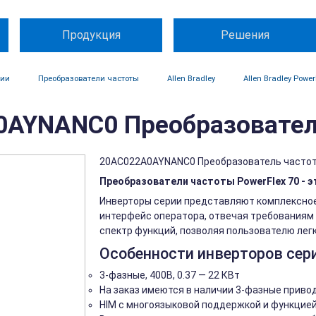
Продукция
Решения
ции
Преобразователи частоты
Allen Bradley
Allen Bradley Power
AYNANC0 Преобразователь 
20AC022A0AYNANC0 Преобразователь частоты P
Преобразователи частоты PowerFlex 70 - 
Инверторы серии представляют комплексное
интерфейс оператора, отвечая требованиям 
спектр функций, позволяя пользователю лег
Особенности инверторов сери
3-фазные, 400В, 0.37 — 22 КВт
На заказ имеются в наличии 3-фазные привода
HIM с многоязыковой поддержкой и функцией 