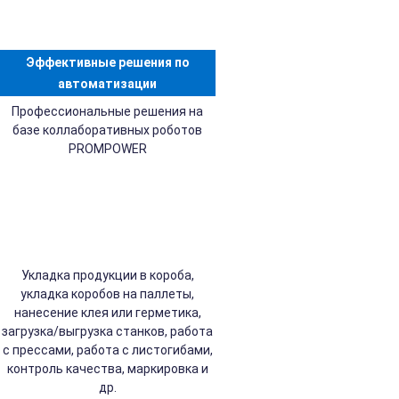
Эффективные решения по
автоматизации
Профессиональные решения на
базе коллаборативных роботов
PROMPOWER
Укладка продукции в короба,
укладка коробов на паллеты,
нанесение клея или герметика,
загрузка/выгрузка станков, работа
с прессами, работа с листогибами,
контроль качества, маркировка и
др.