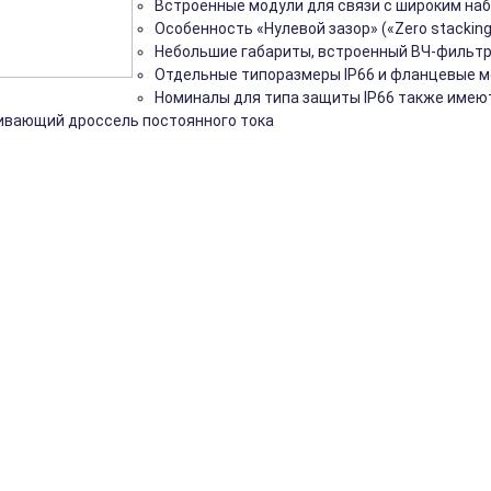
Встроенные модули для связи с широким набо
Особенность «Нулевой зазор» («Zero stacki
Небольшие габариты, встроенный ВЧ-фильтр
Отдельные типоразмеры IP66 и фланцевые 
Номиналы для типа защиты IP66 также имею
ивающий дроссель постоянного тока