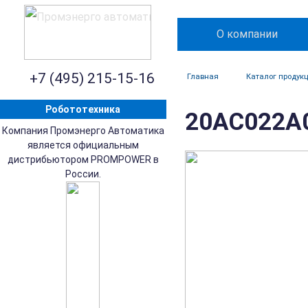
О компании
+7 (495) 215-15-16
Главная
Каталог продук
Робототехника
20AC022A0
Компания Промэнерго Автоматика
является официальным
дистрибьютором PROMPOWER в
России.