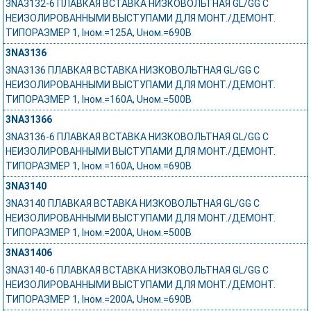
3NA3132-6 ПЛАВКАЯ ВСТАВКА НИЗКОВОЛЬТНАЯ GL/GG С
НЕИЗОЛИРОВАННЫМИ ВЫСТУПАМИ ДЛЯ МОНТ./ДЕМОНТ.
ТИПОРАЗМЕР 1, Iном.=125A, Uном.=690В
3NA3136
3NA3136 ПЛАВКАЯ ВСТАВКА НИЗКОВОЛЬТНАЯ GL/GG С
НЕИЗОЛИРОВАННЫМИ ВЫСТУПАМИ ДЛЯ МОНТ./ДЕМОНТ.
ТИПОРАЗМЕР 1, Iном.=160A, Uном.=500В
3NA31366
3NA3136-6 ПЛАВКАЯ ВСТАВКА НИЗКОВОЛЬТНАЯ GL/GG С
НЕИЗОЛИРОВАННЫМИ ВЫСТУПАМИ ДЛЯ МОНТ./ДЕМОНТ.
ТИПОРАЗМЕР 1, Iном.=160A, Uном.=690В
3NA3140
3NA3140 ПЛАВКАЯ ВСТАВКА НИЗКОВОЛЬТНАЯ GL/GG С
НЕИЗОЛИРОВАННЫМИ ВЫСТУПАМИ ДЛЯ МОНТ./ДЕМОНТ.
ТИПОРАЗМЕР 1, Iном.=200A, Uном.=500В
3NA31406
3NA3140-6 ПЛАВКАЯ ВСТАВКА НИЗКОВОЛЬТНАЯ GL/GG С
НЕИЗОЛИРОВАННЫМИ ВЫСТУПАМИ ДЛЯ МОНТ./ДЕМОНТ.
ТИПОРАЗМЕР 1, Iном.=200A, Uном.=690В