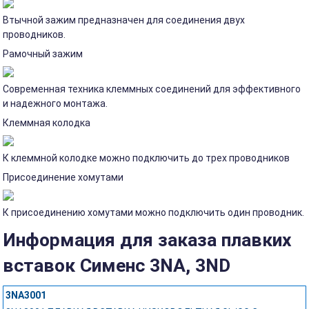
Втычной зажим предназначен для соединения двух
проводников.
Рамочный зажим
Современная техника клеммных соединений для эффективного
и надежного монтажа.
Клеммная колодка
К клеммной колодке можно подключить до трех проводников
Присоединение хомутами
К присоединению хомутами можно подключить один проводник.
Информация для заказа плавких
вставок Сименс 3NA, 3ND
3NA3001