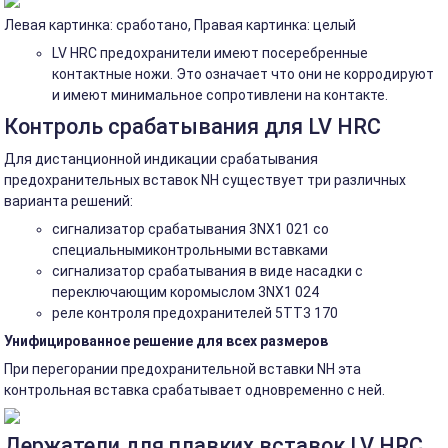
Левая картинка: сработано, Правая картинка: целый
LV HRC предохранители имеют посеребренные
контактные ножи. Это означает что они не корродируют
и имеют минимальное сопротивлени на контакте.
Контроль срабатывания для LV HRC
Для дистанционной индикации срабатывания
предохранительных вставок NH существует три различных
варианта решений:
сигнализатор срабатывания 3NX1 021 со
специальнымиконтрольными вставками
сигнализатор срабатывания в виде насадки с
переключающим коромыслом 3NX1 024
реле контроля предохранителей 5TT3 170
Унифицированное решение для всех размеров
При перегорании предохранительной вставки NH эта
контрольная вставка срабатывает одновременно с ней.
Держатели для плавких вставок LV HRC