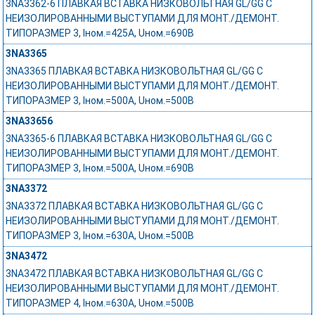
3NA3362-6 ПЛАВКАЯ ВСТАВКА НИЗКОВОЛЬТНАЯ GL/GG С
НЕИЗОЛИРОВАННЫМИ ВЫСТУПАМИ ДЛЯ МОНТ./ДЕМОНТ.
ТИПОРАЗМЕР 3, Iном.=425A, Uном.=690В
3NA3365
3NA3365 ПЛАВКАЯ ВСТАВКА НИЗКОВОЛЬТНАЯ GL/GG С
НЕИЗОЛИРОВАННЫМИ ВЫСТУПАМИ ДЛЯ МОНТ./ДЕМОНТ.
ТИПОРАЗМЕР 3, Iном.=500A, Uном.=500В
3NA33656
3NA3365-6 ПЛАВКАЯ ВСТАВКА НИЗКОВОЛЬТНАЯ GL/GG С
НЕИЗОЛИРОВАННЫМИ ВЫСТУПАМИ ДЛЯ МОНТ./ДЕМОНТ.
ТИПОРАЗМЕР 3, Iном.=500A, Uном.=690В
3NA3372
3NA3372 ПЛАВКАЯ ВСТАВКА НИЗКОВОЛЬТНАЯ GL/GG С
НЕИЗОЛИРОВАННЫМИ ВЫСТУПАМИ ДЛЯ МОНТ./ДЕМОНТ.
ТИПОРАЗМЕР 3, Iном.=630A, Uном.=500В
3NA3472
3NA3472 ПЛАВКАЯ ВСТАВКА НИЗКОВОЛЬТНАЯ GL/GG С
НЕИЗОЛИРОВАННЫМИ ВЫСТУПАМИ ДЛЯ МОНТ./ДЕМОНТ.
ТИПОРАЗМЕР 4, Iном.=630A, Uном.=500В