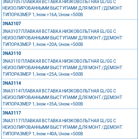
3NA3105 ПЛАВКАЯ ВСТАВКА НИЗКОВОЛЬТНАЯ GL/GG С
НЕИЗОЛИРОВАННЫМИ ВЫСТУПАМИ ДЛЯ МОНТ./ДЕМОНТ.
ТИПОРАЗМЕР 1, Iном.=16A, Uном.=500В
3NA3107
3NA3107 ПЛАВКАЯ ВСТАВКА НИЗКОВОЛЬТНАЯ GL/GG С
НЕИЗОЛИРОВАННЫМИ ВЫСТУПАМИ ДЛЯ МОНТ./ДЕМОНТ.
ТИПОРАЗМЕР 1, Iном.=20A, Uном.=500В
3NA3110
3NA3110 ПЛАВКАЯ ВСТАВКА НИЗКОВОЛЬТНАЯ GL/GG С
НЕИЗОЛИРОВАННЫМИ ВЫСТУПАМИ ДЛЯ МОНТ./ДЕМОНТ.
ТИПОРАЗМЕР 1, Iном.=25A, Uном.=500В
3NA3114
3NA3114 ПЛАВКАЯ ВСТАВКА НИЗКОВОЛЬТНАЯ GL/GG С
НЕИЗОЛИРОВАННЫМИ ВЫСТУПАМИ ДЛЯ МОНТ./ДЕМОНТ.
ТИПОРАЗМЕР 1, Iном.=35A, Uном.=500В
3NA3117
3NA3117 ПЛАВКАЯ ВСТАВКА НИЗКОВОЛЬТНАЯ GL/GG С
НЕИЗОЛИРОВАННЫМИ ВЫСТУПАМИ ДЛЯ МОНТ./ДЕМОНТ.
ТИПОРАЗМЕР 1, Iном.=40A, Uном.=500В