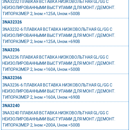
3NA3232 ПЛАВКАЯ ВСТАВКА НИЗКОВОЛЬТНАЯ GL/GG С
НЕИЗОЛИРОВАННЫМИ ВЫСТУПАМИ ДЛЯ МОНТ./ДЕМОНТ.
ТИПОРАЗМЕР 2, Iном.=125A, Uном.=500В
3NA32326
3NA3232-6 ПЛАВКАЯ ВСТАВКА НИЗКОВОЛЬТНАЯ GL/GG С
НЕИЗОЛИРОВАННЫМИ ВЫСТУПАМИ ДЛЯ МОНТ./ДЕМОНТ.
ТИПОРАЗМЕР 2, Iном.=125A, Uном.=690В
3NA3236
3NA3236 ПЛАВКАЯ ВСТАВКА НИЗКОВОЛЬТНАЯ GL/GG С
НЕИЗОЛИРОВАННЫМИ ВЫСТУПАМИ ДЛЯ МОНТ./ДЕМОНТ.
ТИПОРАЗМЕР 2, Iном.=160A, Uном.=500В
3NA32366
3NA3236-6 ПЛАВКАЯ ВСТАВКА НИЗКОВОЛЬТНАЯ GL/GG С
НЕИЗОЛИРОВАННЫМИ ВЫСТУПАМИ ДЛЯ МОНТ./ДЕМОНТ.
ТИПОРАЗМЕР 2, Iном.=160A, Uном.=690В
3NA3240
3NA3240 ПЛАВКАЯ ВСТАВКА НИЗКОВОЛЬТНАЯ GL/GG С
НЕИЗОЛИРОВАННЫМИ ВЫСТУПАМИ ДЛЯ МОНТ./ДЕМОНТ.
ТИПОРАЗМЕР 2, Iном.=200A, Uном.=500В