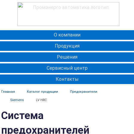
О компании
Продукция
Решения
Сервисный центр
Контакты
Главная
Каталог продукции
Предохранители
Siemens
LV HRC
Система
предохранителей