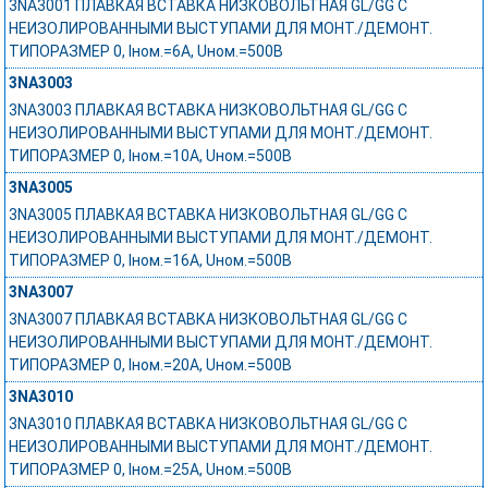
3NA3001 ПЛАВКАЯ ВСТАВКА НИЗКОВОЛЬТНАЯ GL/GG С
НЕИЗОЛИРОВАННЫМИ ВЫСТУПАМИ ДЛЯ МОНТ./ДЕМОНТ.
ТИПОРАЗМЕР 0, Iном.=6A, Uном.=500В
3NA3003
3NA3003 ПЛАВКАЯ ВСТАВКА НИЗКОВОЛЬТНАЯ GL/GG С
НЕИЗОЛИРОВАННЫМИ ВЫСТУПАМИ ДЛЯ МОНТ./ДЕМОНТ.
ТИПОРАЗМЕР 0, Iном.=10A, Uном.=500В
3NA3005
3NA3005 ПЛАВКАЯ ВСТАВКА НИЗКОВОЛЬТНАЯ GL/GG С
НЕИЗОЛИРОВАННЫМИ ВЫСТУПАМИ ДЛЯ МОНТ./ДЕМОНТ.
ТИПОРАЗМЕР 0, Iном.=16A, Uном.=500В
3NA3007
3NA3007 ПЛАВКАЯ ВСТАВКА НИЗКОВОЛЬТНАЯ GL/GG С
НЕИЗОЛИРОВАННЫМИ ВЫСТУПАМИ ДЛЯ МОНТ./ДЕМОНТ.
ТИПОРАЗМЕР 0, Iном.=20A, Uном.=500В
3NA3010
3NA3010 ПЛАВКАЯ ВСТАВКА НИЗКОВОЛЬТНАЯ GL/GG С
НЕИЗОЛИРОВАННЫМИ ВЫСТУПАМИ ДЛЯ МОНТ./ДЕМОНТ.
ТИПОРАЗМЕР 0, Iном.=25A, Uном.=500В