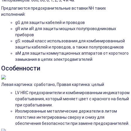
Предлагаются предохранительные вставки NH таких
исполнений:
gG для защиты кабелей и проводов
gR или aR для защиты мощных полупроводниковых
приборов
gS: новый класс использования для комбинированныой
защиты кабелей и проводов, а также полупроводников
aM для защиты коммутационных аппаратов от короткого
замыкания в цепях электродвигателей
Особенности
Левая картинка: сработано, Правая картинка: целый
LV HRC предохранители и комбинированным индикатором
срабатывания, который меняет цвет с красного на белый
при срабатывании.
Изолированные металлические держатели в литом
платстике интегрированы сверху и снизу для
обеспечения безопасности при замене предохранителей.