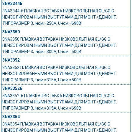
3NA33446
3NA3344-6 ПЛАВКАЯ ВСТАВКА НИЗКОВОЛЬТНАЯ GL/GG С
НЕИЗОЛИРОВАННЫМИ ВЫСТУПАМИ ДЛЯ МОНТ./ДЕМОНТ.
ТИПОРАЗМЕР 3, Iном.=250A, Uном.=690В
3NA3350
3NA3350 ПЛАВКАЯ ВСТАВКА НИЗКОВОЛЬТНАЯ GL/GG С
НЕИЗОЛИРОВАННЫМИ ВЫСТУПАМИ ДЛЯ МОНТ./ДЕМОНТ.
ТИПОРАЗМЕР 3, Iном.=300A, Uном.=500В
3NA3352
3NA3352 ПЛАВКАЯ ВСТАВКА НИЗКОВОЛЬТНАЯ GL/GG С
НЕИЗОЛИРОВАННЫМИ ВЫСТУПАМИ ДЛЯ МОНТ./ДЕМОНТ.
ТИПОРАЗМЕР 3, Iном.=315A, Uном.=500В
3NA33526
3NA3352-6 ПЛАВКАЯ ВСТАВКА НИЗКОВОЛЬТНАЯ GL/GG С
НЕИЗОЛИРОВАННЫМИ ВЫСТУПАМИ ДЛЯ МОНТ./ДЕМОНТ.
ТИПОРАЗМЕР 3, Iном.=315A, Uном.=690В
3NA3354
3NA3354 ПЛАВКАЯ ВСТАВКА НИЗКОВОЛЬТНАЯ GL/GG С
НЕИЗОЛИРОВАННЫМИ ВЫСТУПАМИ ДЛЯ МОНТ./ДЕМОНТ.