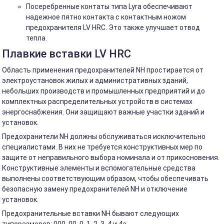
Посеребренные контаты типа Lyra обеспечивают
надежное пятно контакта с контактным ножом
предохранителя LV HRC. Это также улучшает отвод
тепла.
Плавкие вставки LV HRC
Область применения предохранителей NH простирается от
электроустановок жилых и административных зданий,
небольших производств и промышленных предприятий и до
комплектных распределительных устройств в системах
энергоснабжения. Они защищают важные участки зданий и
установок.
Предохранители NH должны обслуживаться исключительно
специалистами. В них не требуется конструктивных мер по
защите от неправильного выбора номинала и от прикосновения.
Конструктивные элементы и вспомогательные средства
выполнены соответствующим образом, чтобы обеспечивать
безопасную замену предохранителей NH и отключение
установок.
Предохранительные вставки NH бывают следующих
типоразмеров: 000, 00, 0, 1, 2, 3, 4 и 4a.