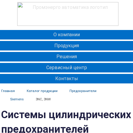
О компании
Продукция
Решения
Сервисный центр
Контакты
Главная
Каталог продукции
Предохранители
Siemens
3NC, 3NW
Системы цилиндрических
предохранителей