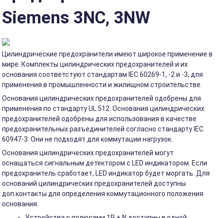
Siemens 3NC, 3NW
Цилиндрические предохранители имеют широкое применение в
мире. Комплекты цилиндрических предохранителей и их
основания соответстуют стандартам IEC 60269-1, -2 и -3, для
применения в промышленности и жилищном строительстве.
Основания цилиндрических предохранителей одобрены для
применения по стандарту UL 512. Основания цилиндрических
предохранителей одобрены для использования в качестве
предохранительных разъединителей согласно стандарту IEC
60947-3. Они не подходят для коммутации нагрузок.
Основания цилиндрических предохранителей могут
оснащаться сигнальным детектором с LED индикатором. Если
предохранитель сработает, LED индикатор будет моргать. Для
оснований цилиндрических предохранителей доступны
доп.контакты для определения коммутационного положения
основания.
Устройства с полюсами 1P + N доступны в одной