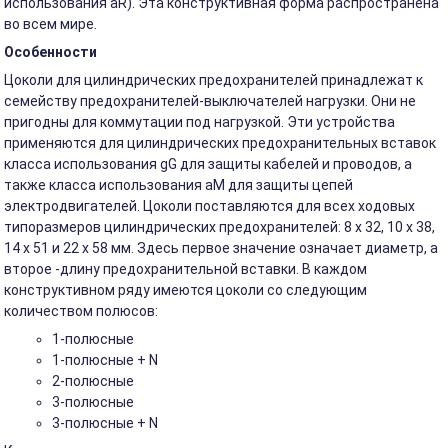
использования aR). Эта конструктивная форма распространена
во всем мире.
Особенности
Цоколи для цилиндрических предохранителей принадлежат к
семейству предохранителей-выключателей нагрузки. Они не
пригодны для коммутации под нагрузкой. Эти устройства
применяются для цилиндрических предохранительных вставок
класса использования gG для защиты кабелей и проводов, а
также класса использования aM для защиты цепей
электродвигателей. Цоколи поставляются для всех ходовых
типоразмеров цилиндрических предохранителей: 8 x 32, 10 x 38,
14 x 51 и 22 x 58 мм. Здесь первое значение означает диаметр, а
второе -длину предохранительной вставки. В каждом
конструктивном ряду имеются цоколи со следующим
количеством полюсов:
1-полюсные
1-полюсные + N
2-полюсные
3-полюсные
3-полюсные + N