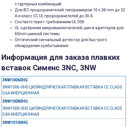
стартерных комбинаций
Для IEC предохранителей типоразмеров 10 x 38 mm до 32
A и класс CC UL предохранителей до 30 A
Соответствуют требованиям UL 508
UL-одобрение микровыключателей, шин и адаптеров для
60mm шинной системы
Оптический сигнальный детектор для быстрого
обнарудения срабатывания
Информация для заказа плавких
вставок Сименс 3NC, 3NW
3NW10060HG
3NW1006-0HG ЦИЛИНДРИЧЕСКАЯ ПЛАВКАЯ ВСТАВКА СС CLASS
0,6А ИНЕРЦИОННАЯ
3NW10080HG
3NW1008-0HG ЦИЛИНДРИЧЕСКАЯ ПЛАВКАЯ ВСТАВКА СС CLASS
0,8А ИНЕРЦИОННАЯ
3NW10100HG