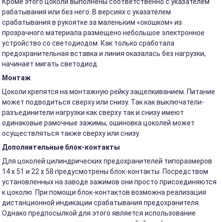
Кроме этого цоколи выполнены соответственно с указателем
рабатывания или без него. В версиях с указателем
срабатывания в рукоятке за маленьким «окошком» из
прозрачного материала размещено небольшое электронное
устройство со светодиодом. Как только сработала
предохранительная вставка и линия оказалась без нагрузки,
начинает мигать светодиод.
Монтаж
Цоколи крепятся на монтажную рейку защелкиванием. Питание
может подводиться сверху или снизу. Так как выключатели-
разъединители нагрузки как сверху так и снизу имеют
одинаковые рамочные зажимы, ошиновка цоколей может
осуществляться также сверху или снизу.
Дополнительные блок-контакты
Для цоколей цилиндрических предохранителей типоразмеров
14 x 51 и 22 x 58 предусмотрены блок-контакты. Посредством
установленных на заводе зажимов они просто присоединяются
к цоколю. При помощи блок-контактов возможна реализация
дистанционной индикации срабатывания предохранителя.
Однако предпосылкой для этого является использование