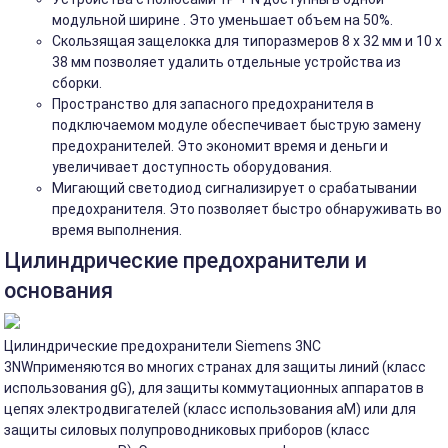
модульной ширине . Это уменьшает объем на 50%.
Скользящая защелокка для типоразмеров 8 x 32 мм и 10 x
38 мм позволяет удалить отдельные устройства из
сборки.
Пространство для запасного предохранителя в
подключаемом модуле обеспечивает быструю замену
предохранителей. Это экономит время и деньги и
увеличивает доступность оборудования.
Мигающий светодиод сигнализирует о срабатывании
предохранителя. Это позволяет быстро обнаруживать во
время выполнения.
Цилиндрические предохранители и
основания
Цилиндрические предохранители Siemens 3NC
3NWприменяются во многих странах для защиты линий (класс
использования gG), для защиты коммутационных аппаратов в
цепях электродвигателей (класс использования aM) или для
защиты силовых полупроводниковых приборов (класс