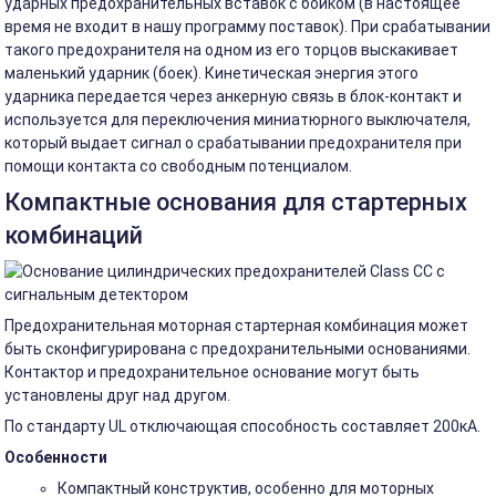
ударных предохранительных вставок с бойком (в настоящее
время не входит в нашу программу поставок). При срабатывании
такого предохранителя на одном из его торцов выскакивает
маленький ударник (боек). Кинетическая энергия этого
ударника передается через анкерную связь в блок-контакт и
используется для переключения миниатюрного выключателя,
который выдает сигнал о срабатывании предохранителя при
помощи контакта со свободным потенциалом.
Компактные основания для стартерных
комбинаций
Предохранительная моторная стартерная комбинация может
быть сконфигурирована с предохранительными основаниями.
Контактор и предохранительное основание могут быть
установлены друг над другом.
По стандарту UL отключающая способность составляет 200кА.
Особенности
Компактный конструктив, особенно для моторных