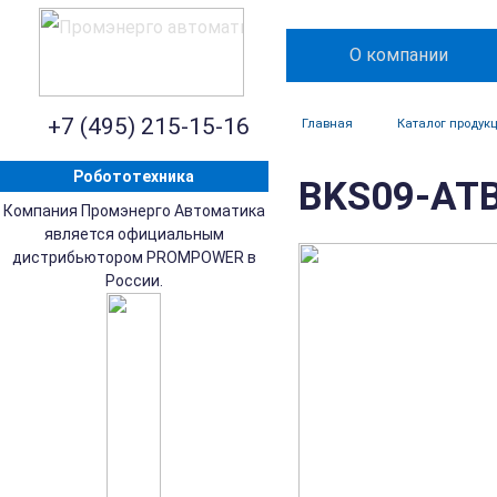
О компании
+7 (495) 215-15-16
Главная
Каталог продук
Робототехника
BKS09-ATB
Компания Промэнерго Автоматика
является официальным
дистрибьютором PROMPOWER в
России.