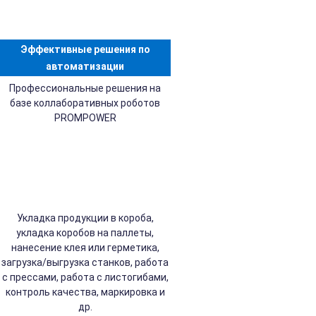
Эффективные решения по
автоматизации
Профессиональные решения на
базе коллаборативных роботов
PROMPOWER
Укладка продукции в короба,
укладка коробов на паллеты,
нанесение клея или герметика,
загрузка/выгрузка станков, работа
с прессами, работа с листогибами,
контроль качества, маркировка и
др.