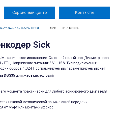
Сервисный центр
Контакты
ментальные энкодеры DGS35
Sick DGS35-7LK01024
нкодер Sick
Механическое исполнение: Сквозной полый вал, Диаметр вала:
/TTL, Напряжение питания: 5 V ... 15 V, Тип подключения:
а один оборот: 1.024, Программируемый/параметрируемый: нет
а DGS35 для жестких условий
его момента практически для любого асинхронного двигателя
буется никакой механической понижающей передачи
ся от муфт или монтажных скоб