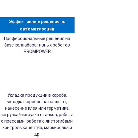
Эффективные решения по
автоматизации
Профессиональные решения на
базе коллаборативных роботов
PROMPOWER
Укладка продукции в короба,
укладка коробов на паллеты,
нанесение клея или герметика,
загрузка/выгрузка станков, работа
с прессами, работа с листогибами,
контроль качества, маркировка и
др.