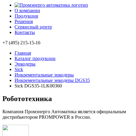
О компании
Продукция
Решения
Сервисный центр
Контакты
+7 (495) 215-15-16
Главная
Каталог продукции
Энкодеры
Sick
Инкрементальные энкодеры
Инкрементальные энкодеры DGS35
Sick DGS35-1LK00360
Робототехника
Компания Промэнерго Автоматика является официальным
дистрибьютором PROMPOWER в России.