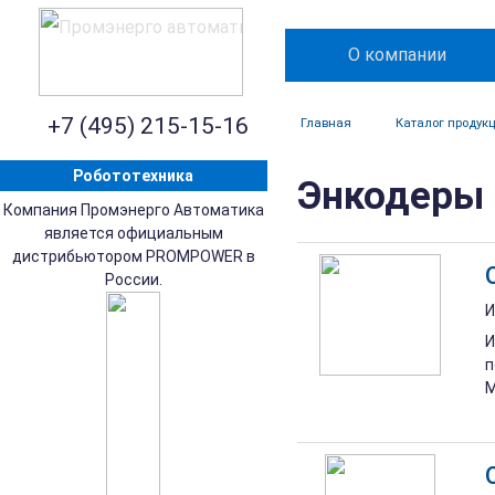
О компании
+7 (495) 215-15-16
Главная
Каталог продук
Робототехника
Энкодеры
Компания Промэнерго Автоматика
является официальным
дистрибьютором PROMPOWER в
России.
И
И
п
М