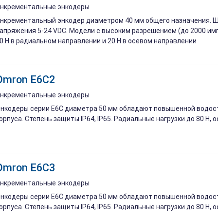
нкрементальные энкодеры
нкрементальный энкодер диаметром 40 мм общего назначения. Ш
апряжения 5-24 VDC. Модели с высоким разрешением (до 2000 имп
0 Н в радиальном направлении и 20 Н в осевом направлении
Omron E6C2
нкрементальные энкодеры
нкодеры серии E6C диаметра 50 мм обладают повышенной водос
орпуса. Степень защиты IP64, IP65. Радиальные нагрузки до 80 Н, о
Omron E6C3
нкрементальные энкодеры
нкодеры серии E6C диаметра 50 мм обладают повышенной водос
орпуса. Степень защиты IP64, IP65. Радиальные нагрузки до 80 Н, о