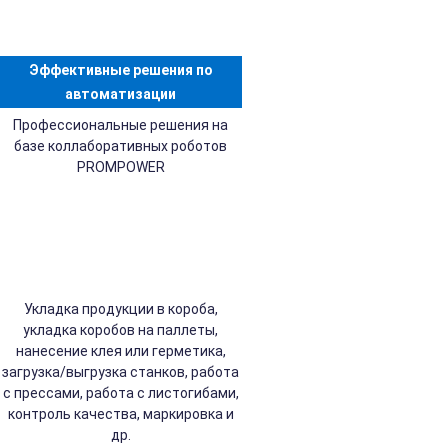
Эффективные решения по
автоматизации
Профессиональные решения на
базе коллаборативных роботов
PROMPOWER
Укладка продукции в короба,
укладка коробов на паллеты,
нанесение клея или герметика,
загрузка/выгрузка станков, работа
с прессами, работа с листогибами,
контроль качества, маркировка и
др.