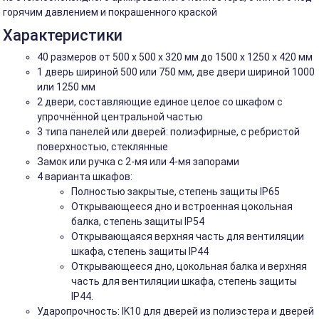
горячим давлением и покрашенного краской
Характеристики
40 размеров от 500 x 500 x 320 мм до 1500 x 1250 x 420 мм
1 дверь шириной 500 или 750 мм, две двери шириной 1000
или 1250 мм
2 двери, составляющие единое целое со шкафом с
упрочнённой центральной частью
3 типа панелей или дверей: полиэфирные, с ребристой
поверхностью, стеклянные
Замок или ручка с 2-мя или 4-мя запорами
4 варианта шкафов:
Полностью закрытые, степень защиты IP65
Открывающееся дно и встроенная цокольная
балка, степень защиты IP54
Открывающаяся верхняя часть для вентиляции
шкафа, степень защиты IP44
Открывающееся дно, цокольная балка и верхняя
часть для вентиляции шкафа, степень защиты
IP44.
Ударопрочность: IK10 для дверей из полиэстера и дверей