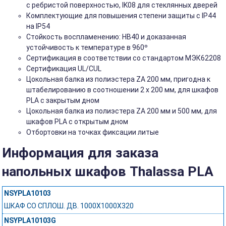
с ребристой поверхностью, IK08 для стеклянных дверей
Комплектующие для повышения степени защиты с IP44
на IP54
Стойкость воспламенению: HB40 и доказанная
устойчивость к температуре в 960º
Сертификация в соответствии со стандартом МЭК62208
Сертификация UL/CUL
Цокольная балка из полиэстера ZA 200 мм, пригодна к
штабелированию в соотношении 2 x 200 мм, для шкафов
PLA с закрытым дном
Цокольная балка из полиэстера ZA 200 мм и 500 мм, для
шкафов PLA с открытым дном
Отбортовки на точках фиксации литые
Информация для заказа
напольных шкафов Thalassa PLA
NSYPLA10103
ШКАФ СО СПЛОШ. ДВ. 1000Х1000Х320
NSYPLA10103G