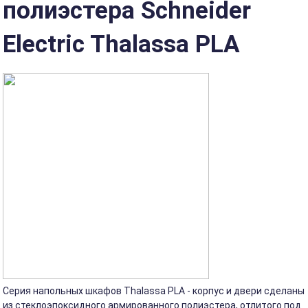
полиэстера Schneider
Electric Thalassa PLA
Серия напольных шкафов Thalassa PLA - корпус и двери сделаны
из стеклоэпоксидного армированного полиэстера, отлитого под