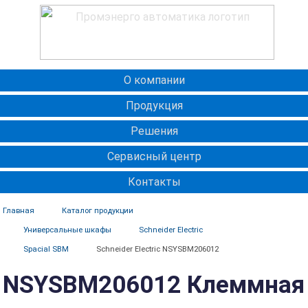
О компании
Продукция
Решения
Сервисный центр
Контакты
Главная
Каталог продукции
Универсальные шкафы
Schneider Electric
Spacial SBM
Schneider Electric NSYSBM206012
NSYSBM206012 Клеммная