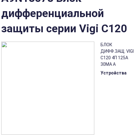
дифференциальной
защиты серии Vigi C120
БЛОК
ДИФФ.ЗАЩ. VIGI
C120 4П 125A
30МА A
Устройства