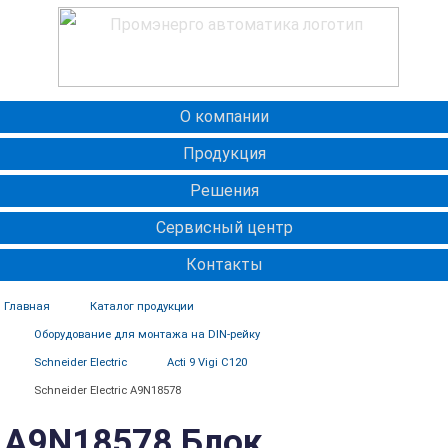
О компании
Продукция
Решения
Сервисный центр
Контакты
Главная
Каталог продукции
Оборудование для монтажа на DIN-рейку
Schneider Electric
Acti 9 Vigi C120
Schneider Electric A9N18578
A9N18578 Блок