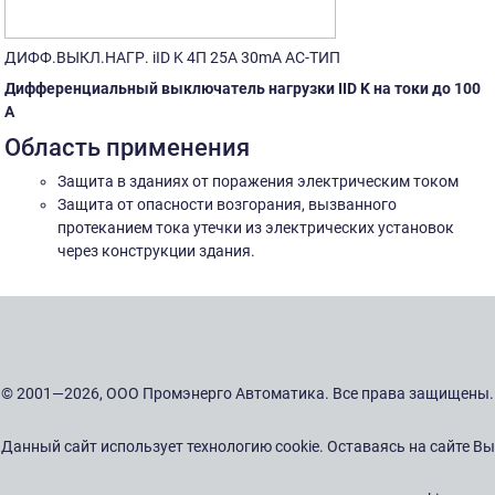
ДИФФ.ВЫКЛ.НАГР. iID K 4П 25A 30mA AC-ТИП
Дифференциальный выключатель нагрузки IID K на токи до 100
А
Область применения
Защита в зданиях от поражения электрическим током
Защита от опасности возгорания, вызванного
протеканием тока утечки из электрических установок
через конструкции здания.
© 2001—2026, ООО Промэнерго Автоматика. Все права защищены.
Данный сайт использует технологию cookie. Оставаясь на сайте Вы