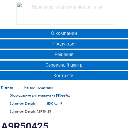
О компании
Продукция
Решения
Сервисный центр
Контакты
Главная
Каталог продукции
Оборудование для монтажа на DIN-рейку
Schneider Electric
iIDK Acti 9
Schneider Electric A9R50425
A9R50425