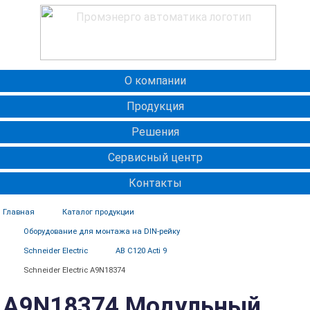
О компании
Продукция
Решения
Сервисный центр
Контакты
Главная
Каталог продукции
Оборудование для монтажа на DIN-рейку
Schneider Electric
АВ C120 Acti 9
Schneider Electric A9N18374
A9N18374 Модульный