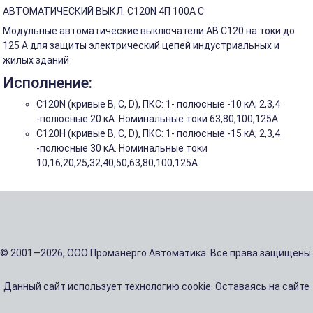
АВТОМАТИЧЕСКИЙ ВЫКЛ. C120N 4П 100A C
Модульные автоматические выключатели АВ C120 на токи до
125 А для защиты электрический цепей индустриальных и
жилых зданий
Исполнение:
С120N (кривые B, C, D), ПКС: 1- полюсные -10 кА; 2,3,4
-полюсные 20 кА. Номинальные токи 63,80,100,125А.
C120H (кривые B, C, D), ПКС: 1- полюсные -15 кА; 2,3,4
-полюсные 30 кА. Номинальные токи
10,16,20,25,32,40,50,63,80,100,125А.
© 2001—2026, ООО Промэнерго Автоматика. Все права защищены.
Данный сайт использует технологию cookie. Оставаясь на сайте