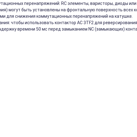
тационных перенапряжений: RC элементы, варисторы, диоды или 
ия) могут быть установлены на фронтальную поверхность всех к
ми для снижения коммутационных перенапряжений на катушке.
ния: чтобы использовать контактор АС 3TF2 для реверсирования
держку времени 50 мс перед замыканием NC (замыкающих) конта