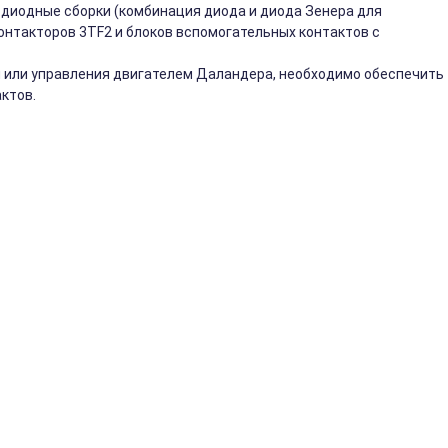
диодные сборки (комбинация диода и диода Зенера для
онтакторов 3TF2 и блоков вспомогательных контактов с
 или управления двигателем Даландера, необходимо обеспечить
ктов.