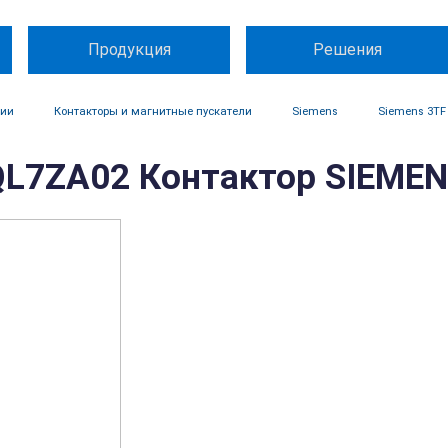
Продукция
Решения
ции
Контакторы и магнитные пускатели
Siemens
Siemens 3TF
L7ZA02 Контактор SIEME