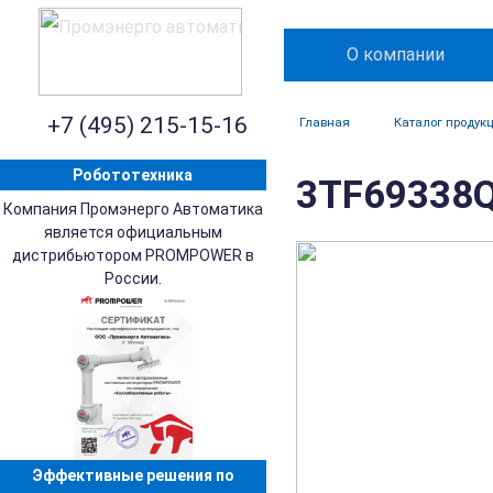
О компании
+7 (495) 215-15-16
Главная
Каталог продук
Робототехника
3TF69338Q
Компания Промэнерго Автоматика
является официальным
дистрибьютором PROMPOWER в
России.
Эффективные решения по