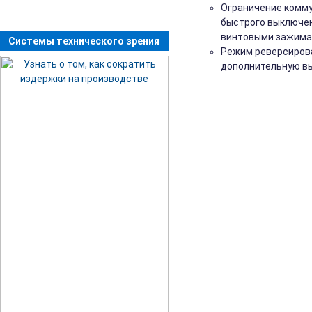
Ограничение комму
быстрого выключен
винтовыми зажима
Системы технического зрения
Режим реверсирова
дополнительную вы