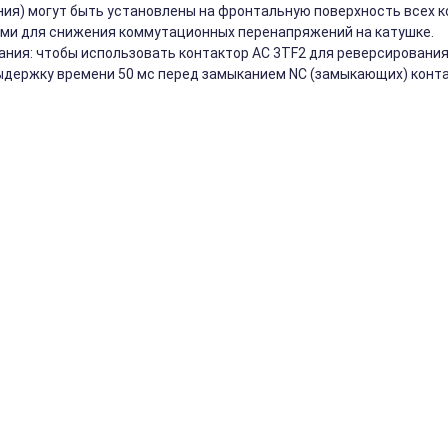
ия) могут быть установлены на фронтальную поверхность всех к
ми для снижения коммутационных перенапряжений на катушке.
ния: чтобы использовать контактор АС 3TF2 для реверсирования
держку времени 50 мс перед замыканием NC (замыкающих) конта