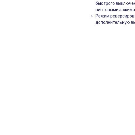
быстрого выключен
винтовыми зажима
Режим реверсирова
дополнительную вы