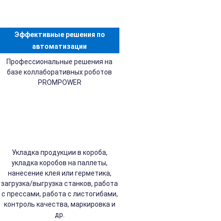
Эффективные решения по
автоматизации
Профессиональные решения на
базе коллаборативных роботов
PROMPOWER
Укладка продукции в короба,
укладка коробов на паллеты,
нанесение клея или герметика,
загрузка/выгрузка станков, работа
с прессами, работа с листогибами,
контроль качества, маркировка и
др.