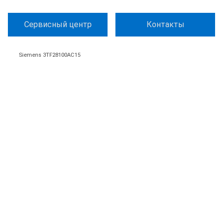
Сервисный центр
Контакты
Siemens 3TF28100AC15