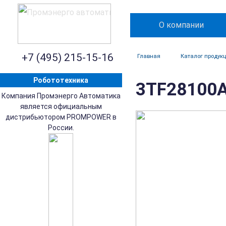
О компании
+7 (495) 215-15-16
Главная
Каталог продук
Робототехника
3TF28100A
Компания Промэнерго Автоматика
является официальным
дистрибьютором PROMPOWER в
России.