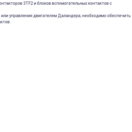
онтакторов 3TF2 и блоков вспомогательных контактов с
 или управления двигателем Даландера, необходимо обеспечить
ктов.