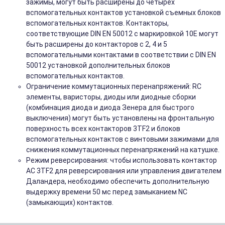
зажимы, могут быть расширены до четырех
вспомогательных контактов установкой съемных блоков
вспомогательных контактов. Контакторы,
соответствующие DIN EN 50012 с маркировкой 10E могут
быть расширены до контакторов с 2, 4 и 5
вспомогательными контактами в соответствии с DIN EN
50012 установкой дополнительных блоков
вспомогательных контактов.
Ограничение коммутационных перенапряжений: RC
элементы, варисторы, диоды или диодные сборки
(комбинация диода и диода Зенера для быстрого
выключения) могут быть установлены на фронтальную
поверхность всех контакторов 3TF2 и блоков
вспомогательных контактов с винтовыми зажимами для
снижения коммутационных перенапряжений на катушке.
Режим реверсирования: чтобы использовать контактор
АС 3TF2 для реверсирования или управления двигателем
Даландера, необходимо обеспечить дополнительную
выдержку времени 50 мс перед замыканием NC
(замыкающих) контактов.