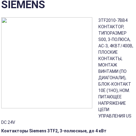
SIEMENS
3TF2010-7BB4
КОНТАКТОР,
ТИПОРАЗМЕР
S00, 3-ПОЛЮСА,
AC-3, 4КВТ/400В,
ПЛОСКИЕ
КОНТАКТЫ,
МОНТАЖ
ВИНТАМИ (ПО
ДИАГОНАЛИ),
БЛОК-КОНТАКТ
10E (1НО), НОМ.
ПИТАЮЩЕЕ
НАПРЯЖЕНИЕ
ЦЕПИ
УПРАВЛЕНИЯ US
DC 24V
Контакторы Siemens 3TF2, 3-полюсные, до 4 кВт