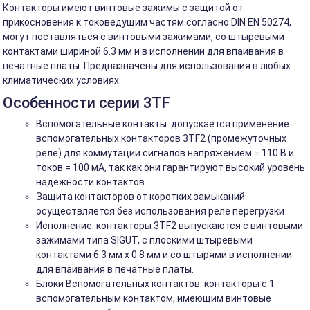
Контакторы имеют винтовые зажимы с защитой от
прикосновения к токоведущим частям согласно DIN EN 50274,
могут поставляться с винтовыми зажимами, со штыревыми
контактами шириной 6.3 мм и в исполнении для впаивания в
печатные платы. Предназначены для использования в любых
климатических условиях.
Особенности серии 3TF
Вспомогательные контакты: допускается применение
вспомогательных контакторов 3TF2 (промежуточных
реле) для коммутации сигналов напряжением = 110 В и
токов = 100 мА, так как они гарантируют высокий уровень
надежности контактов
Защита контакторов от коротких замыканий
осуществляется без использования реле перегрузки
Исполнение: контакторы 3TF2 выпускаются с винтовыми
зажимами типа SIGUT, с плоскими штыревыми
контактами 6.3 мм x 0.8 мм и со штырями в исполнении
для впаивания в печатные платы.
Блоки Вспомогательных контактов: контакторы с 1
вспомогательным контактом, имеющим винтовые