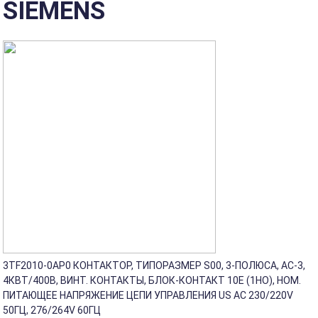
SIEMENS
3TF2010-0AP0 КОНТАКТОР, ТИПОРАЗМЕР S00, 3-ПОЛЮСА, AC-3,
4КВТ/400В, ВИНТ. КОНТАКТЫ, БЛОК-КОНТАКТ 10E (1НО), НОМ.
ПИТАЮЩЕЕ НАПРЯЖЕНИЕ ЦЕПИ УПРАВЛЕНИЯ US AC 230/220V
50ГЦ, 276/264V 60ГЦ