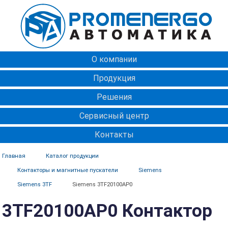
О компании
Продукция
Решения
Сервисный центр
Контакты
Главная
Каталог продукции
Контакторы и магнитные пускатели
Siemens
Siemens 3TF
Siemens 3TF20100AP0
3TF20100AP0 Контактор