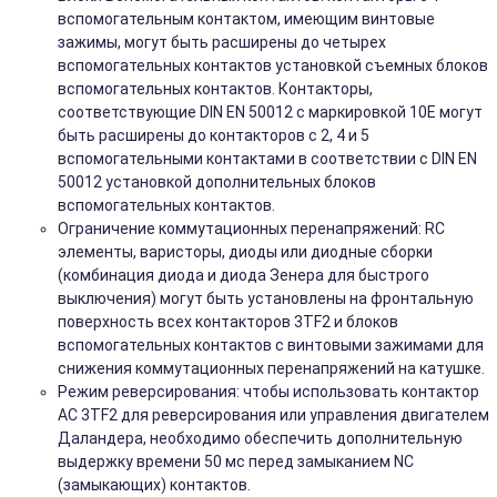
вспомогательным контактом, имеющим винтовые
зажимы, могут быть расширены до четырех
вспомогательных контактов установкой съемных блоков
вспомогательных контактов. Контакторы,
соответствующие DIN EN 50012 с маркировкой 10E могут
быть расширены до контакторов с 2, 4 и 5
вспомогательными контактами в соответствии с DIN EN
50012 установкой дополнительных блоков
вспомогательных контактов.
Ограничение коммутационных перенапряжений: RC
элементы, варисторы, диоды или диодные сборки
(комбинация диода и диода Зенера для быстрого
выключения) могут быть установлены на фронтальную
поверхность всех контакторов 3TF2 и блоков
вспомогательных контактов с винтовыми зажимами для
снижения коммутационных перенапряжений на катушке.
Режим реверсирования: чтобы использовать контактор
АС 3TF2 для реверсирования или управления двигателем
Даландера, необходимо обеспечить дополнительную
выдержку времени 50 мс перед замыканием NC
(замыкающих) контактов.