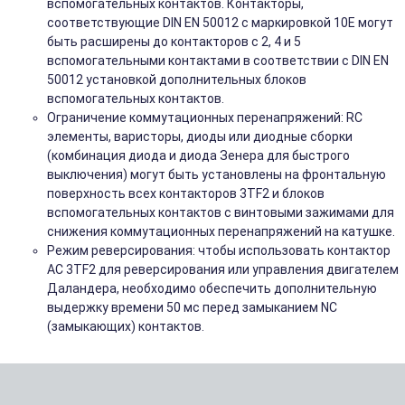
вспомогательных контактов. Контакторы,
соответствующие DIN EN 50012 с маркировкой 10E могут
быть расширены до контакторов с 2, 4 и 5
вспомогательными контактами в соответствии с DIN EN
50012 установкой дополнительных блоков
вспомогательных контактов.
Ограничение коммутационных перенапряжений: RC
элементы, варисторы, диоды или диодные сборки
(комбинация диода и диода Зенера для быстрого
выключения) могут быть установлены на фронтальную
поверхность всех контакторов 3TF2 и блоков
вспомогательных контактов с винтовыми зажимами для
снижения коммутационных перенапряжений на катушке.
Режим реверсирования: чтобы использовать контактор
АС 3TF2 для реверсирования или управления двигателем
Даландера, необходимо обеспечить дополнительную
выдержку времени 50 мс перед замыканием NC
(замыкающих) контактов.