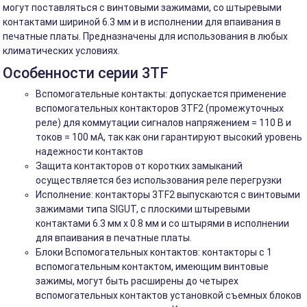
могут поставляться с винтовыми зажимами, со штыревыми
контактами шириной 6.3 мм и в исполнении для впаивания в
печатные платы. Предназначены для использования в любых
климатических условиях.
Особенности серии 3TF
Вспомогательные контакты: допускается применение
вспомогательных контакторов 3TF2 (промежуточных
реле) для коммутации сигналов напряжением = 110 В и
токов = 100 мА, так как они гарантируют высокий уровень
надежности контактов
Защита контакторов от коротких замыканий
осуществляется без использования реле перегрузки
Исполнение: контакторы 3TF2 выпускаются с винтовыми
зажимами типа SIGUT, с плоскими штыревыми
контактами 6.3 мм x 0.8 мм и со штырями в исполнении
для впаивания в печатные платы.
Блоки Вспомогательных контактов: контакторы с 1
вспомогательным контактом, имеющим винтовые
зажимы, могут быть расширены до четырех
вспомогательных контактов установкой съемных блоков