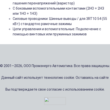
гашения перенапряжений (варистор)
С боковыми вспомогательными контактами (2НО + 2НЗ
или 1НО + 1НЗ)
Силовые проводники: Шинные выводы / для 3RT10 54 (55
кВт) стандартно рамочные зажимы
Цепи управления и вспомогательные: Подключение с
помощью винтовых или пружинных зажимов
© 2001—2026, ООО Промэнерго Автоматика. Все права защищены.
Данный сайт использует технологию cookie. Оставаясь на сайте
Вы подтверждаете свое согласие с использованием cookie.