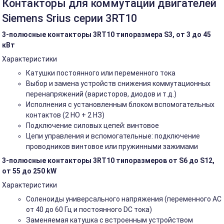
Контакторы для коммутации двигателей
Siemens Srius серии 3RT10
3-полюсные контакторы 3RT10 типоразмера S3, от 3 до 45
кВт
Характеристики
Катушки постоянного или переменного тока
Выбор и замена устройств снижения коммутационных
перенапряжений (варисторов, диодов и т.д.)
Исполнения с установленным блоком вспомогательных
контактов (2 НО + 2 НЗ)
Подключение силовых цепей: винтовое
Цепи управления и вспомогательные: подключение
проводников винтовое или пружинными зажимами
3-полюсные контакторы 3RT10 типоразмеров от S6 до S12,
от 55 до 250 kW
Характеристики
Соленоиды универсального напряжения (переменного АС
от 40 до 60 Гц и постоянного DC тока)
Заменяемая катушка с встроенным устройством