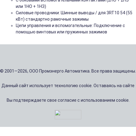
С боковыми вспомогательными контактами (2НО + 2НЗ
или 1НО + 1НЗ)
Силовые проводники: Шинные выводы / для 3RT10 54 (55
кВт) стандартно рамочные зажимы
Цепи управления и вспомогательные: Подключение с
помощью винтовых или пружинных зажимов
© 2001—2026, ООО Промэнерго Автоматика. Все права защищены.
Данный сайт использует технологию cookie. Оставаясь на сайте
Вы подтверждаете свое согласие с использованием cookie.