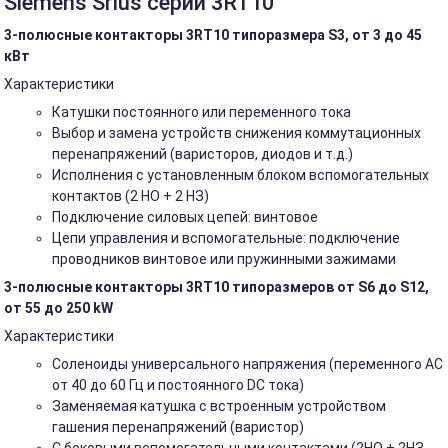
Siemens Srius серии 3RT10
3-полюсные контакторы 3RT10 типоразмера S3, от 3 до 45
кВт
Характеристики
Катушки постоянного или переменного тока
Выбор и замена устройств снижения коммутационных
перенапряжений (варисторов, диодов и т.д.)
Исполнения с установленным блоком вспомогательных
контактов (2 НО + 2 НЗ)
Подключение силовых цепей: винтовое
Цепи управления и вспомогательные: подключение
проводников винтовое или пружинными зажимами
3-полюсные контакторы 3RT10 типоразмеров от S6 до S12,
от 55 до 250 kW
Характеристики
Соленоиды универсального напряжения (переменного АС
от 40 до 60 Гц и постоянного DC тока)
Заменяемая катушка с встроенным устройством
гашения перенапряжений (варистор)