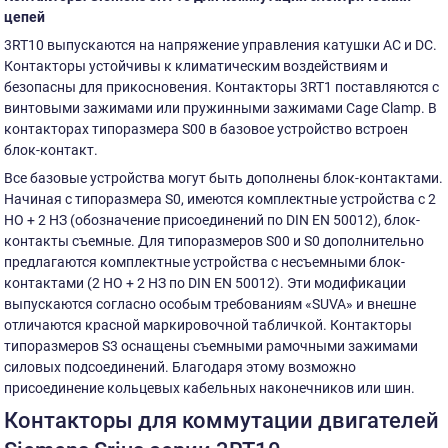
цепей
3RT10 выпускаются на напряжение управления катушки AC и DС.
Контакторы устойчивы к климатическим воздействиям и
безопасны для прикосновения. Контакторы 3RT1 поставляются с
винтовыми зажимами или пружинными зажимами Cage Clamp. В
контакторах типоразмера S00 в базовое устройство встроен
блок-контакт.
Все базовые устройства могут быть дополнены блок-контактами.
Начиная с типоразмера S0, имеются комплектные устройства с 2
НО + 2 НЗ (обозначение присоединений по DIN EN 50012), блок-
контакты съемные. Для типоразмеров S00 и S0 дополнительно
предлагаются комплектные устройства с несъемными блок-
контактами (2 НО + 2 НЗ по DIN EN 50012). Эти модификации
выпускаются согласно особым требованиям «SUVA» и внешне
отличаются красной маркировочной табличкой. Контакторы
типоразмеров S3 оснащены съемными рамочными зажимами
силовых подсоединений. Благодаря этому возможно
присоединение кольцевых кабельных наконечников или шин.
Контакторы для коммутации двигателей