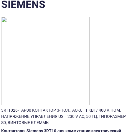
SIEMENS
3RT1026-1AP00 КОНТАКТОР 3-ПОЛ., AC-3, 11 КВТ/ 400 V, НОМ.
НАПРЯЖЕНИЕ УПРАВЛЕНИЯ US = 230 V AC, 50 ГЦ, ТИПОРАЗМЕР
S0, ВИНТОВЫЕ КЛЕММЫ
Контакторы Siemens 3RT10 для коммутации электрический